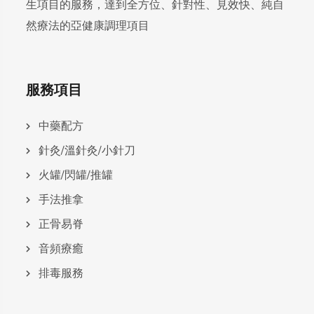
生項目的服務，達到全方位、針對性、見效快、純自
然療法的亞健康調理項目
服務項目
中藥配方
針灸/溫針灸/小針刀
火罐/閃罐/推罐
手法推拿
正骨易脊
⾳頻療癒
排毒服務