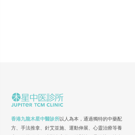
香港九龍木星中醫診所
以人為本，通過獨特的中藥配
方、手法推拿、針艾並施、運動伸展、心靈治療等養