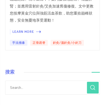
腎；並應用雷射針灸/艾灸加速舊傷修復。文中更教
您按摩黃金穴位與強筋活血茶飲，助您重拾巔峰狀
態，安全無憂地享受運動！
LEARN MORE
手法推拿
正骨易脊
針灸/溫針灸/小針刀
搜索