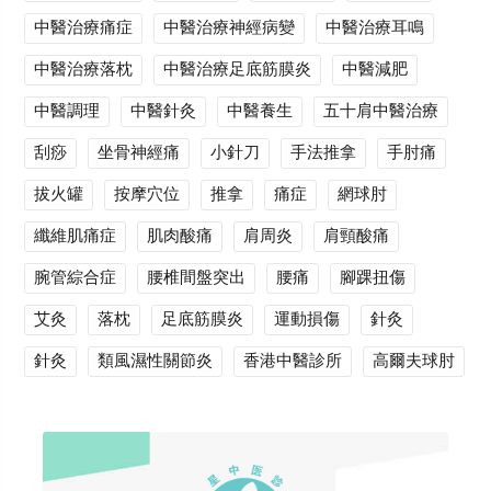
中醫治療痛症
中醫治療神經病變
中醫治療耳鳴
中醫治療落枕
中醫治療足底筋膜炎
中醫減肥
中醫調理
中醫針灸
中醫養生
五十肩中醫治療
刮痧
坐骨神經痛
小針刀
手法推拿
手肘痛
拔火罐
按摩穴位
推拿
痛症
網球肘
纖維肌痛症
肌肉酸痛
肩周炎
肩頸酸痛
腕管綜合症
腰椎間盤突出
腰痛
腳踝扭傷
艾灸
落枕
足底筋膜炎
運動損傷
針灸
針灸
類風濕性關節炎
香港中醫診所
高爾夫球肘