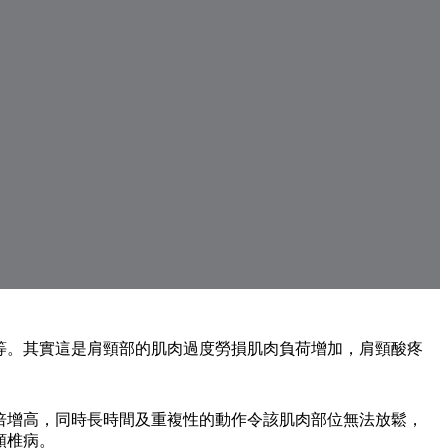
等。其實這是肩頸部的肌肉過度勞損肌肉負荷增加，肩頸酸疼
倍增高，同時長時間及重複性的動作令該肌肉部位無法放鬆，
頸椎病。