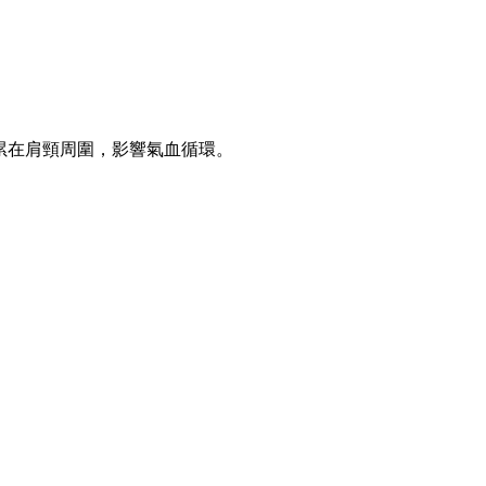
累在肩頸周圍，影響氣血循環。