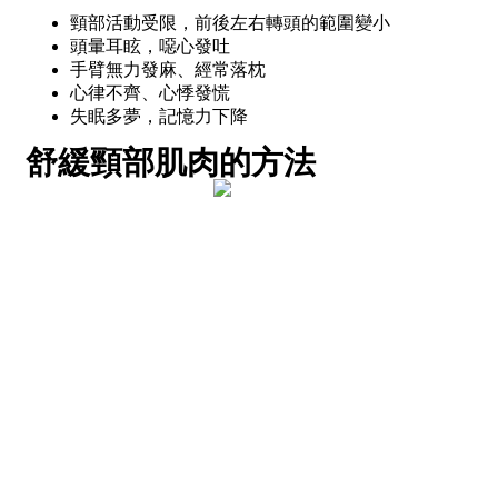
頸部活動受限，前後左右轉頭的範圍變小
頭暈耳眩，噁心發吐
手臂無力發麻、經常落枕
心律不齊、心悸發慌
失眠多夢，記憶力下降
舒緩頸部肌肉的方法