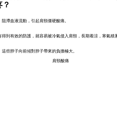
疼？
，阻滯血液流動，引起肩頸僵硬酸痛。
有得到有效的防護，就容易被冷氣侵入肩頸，長期着涼，寒氣積
，這些脖子向前傾對脖子帶來的負擔極大。