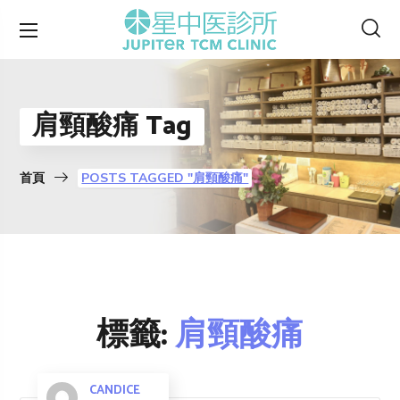
肩頸酸痛 Tag
首頁
POSTS TAGGED "肩頸酸痛"
標籤:
肩頸酸痛
CANDICE