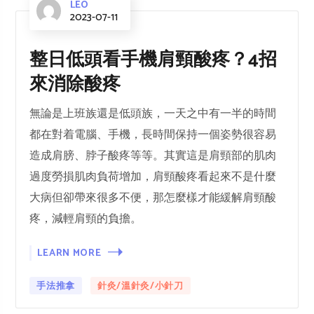
LEO
2023-07-11
整日低頭看手機肩頸酸疼？4招
來消除酸疼
無論是上班族還是低頭族，一天之中有一半的時間
都在對着電腦、手機，長時間保持一個姿勢很容易
造成肩膀、脖子酸疼等等。其實這是肩頸部的肌肉
過度勞損肌肉負荷增加，肩頸酸疼看起來不是什麼
大病但卻帶來很多不便，那怎麼樣才能緩解肩頸酸
疼，減輕肩頸的負擔。
LEARN MORE
手法推拿
針灸/溫針灸/小針刀