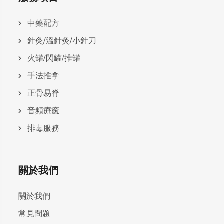
中藥配方
針灸/溫針灸/小針刀
火罐/閃罐/推罐
手法推拿
正骨易脊
⾳頻療癒
排毒服務
關於我們
關於我們
常見問題