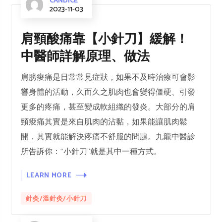
CANDICE
2023-11-03
肩頸酸痛靠【小針刀】緩解！
中醫師詳解原理、做法
肩膀痠痛是日常常見症狀，如果不及時治療可會影
響身體的活動，久而久之肌肉也會變得僵硬、引發
更多的疼痛，甚至變成軟組織的發炎。大部分的肩
頸痠痛其實是來自肌肉的沾黏，如果能讓肌肉鬆
開，其實就能解決疼痛不舒服的問題。九龍中醫診
所告訴你：“小針刀”就是其中一種方式。
LEARN MORE
針灸/溫針灸/小針刀