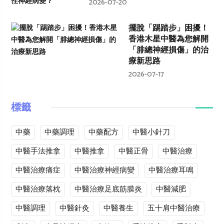
2026-07-20
擺脫「踢踏步」困擾！
香港木星中醫為您解開
「腓總神經損傷」的治
療新思路
2026-07-17
標籤
中藥
中藥調理
中藥配方
中醫小針刀
中醫手法推拿
中醫推拿
中醫正骨
中醫治療
中醫治療痛症
中醫治療神經病變
中醫治療耳鳴
中醫治療落枕
中醫治療足底筋膜炎
中醫減肥
中醫調理
中醫針灸
中醫養生
五十肩中醫治療