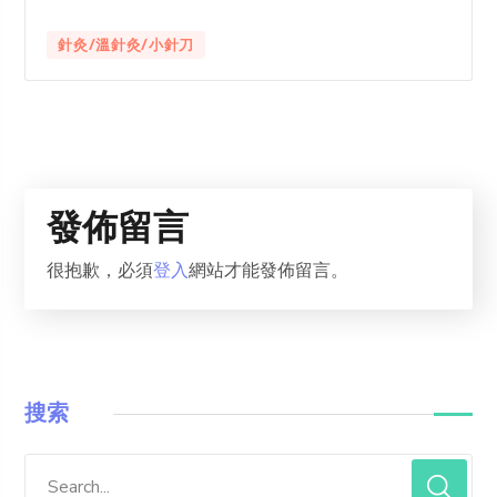
針灸/溫針灸/小針刀
發佈留言
很抱歉，必須
登入
網站才能發佈留言。
搜索