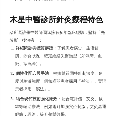
木星中醫診所針灸療程特色
診所嘅註冊中醫師團隊擁有多年臨床經驗，堅持「先
診斷，後治療」：
詳細問診與體質辨證
：了解患者病史、生活習
慣、飲食狀況，確定經絡失衡類型（如氣滯、血
瘀、寒濕等）。
個性化配穴與手法
：根據體質調整針刺深度、角
度與刺激強度，例如虛弱患者採用「補法」，實證
患者採用「瀉法」。
結合現代技術強化療效
：配合電針儀、艾灸、拔
罐等輔助療法，例如電針加強穴位刺激，艾灸溫通
經絡，經絡，提升整體效果。