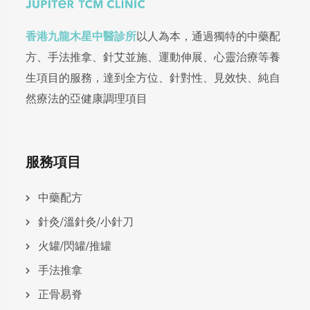
香港九龍木星中醫診所
以人為本，通過獨特的中藥配
方、手法推拿、針艾並施、運動伸展、心靈治療等養
生項目的服務，達到全方位、針對性、見效快、純自
然療法的亞健康調理項目
服務項目
中藥配方
針灸/溫針灸/小針刀
火罐/閃罐/推罐
手法推拿
正骨易脊