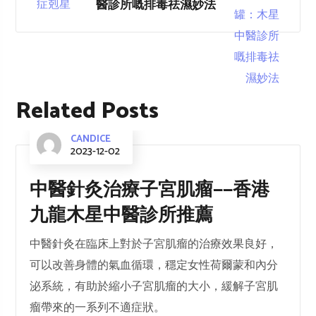
醫診所嘅排毒祛濕妙法
Related Posts
CANDICE
2023-12-02
中醫針灸治療子宮肌瘤——香港
九龍木星中醫診所推薦
中醫針灸在臨床上對於子宮肌瘤的治療效果良好，
可以改善身體的氣血循環，穩定女性荷爾蒙和內分
泌系統，有助於縮小子宮肌瘤的大小，緩解子宮肌
瘤帶來的一系列不適症狀。