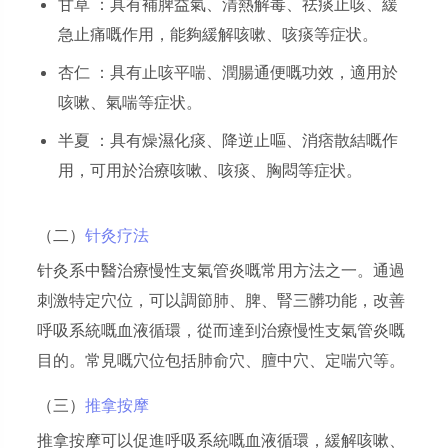
甘草 ：具有補脾益氣、清熱解毒、祛痰止咳、緩
急止痛嘅作用，能夠緩解咳嗽、咳痰等症状。
杏仁 ：具有止咳平喘、潤腸通便嘅功效，適用於
咳嗽、氣喘等症状。
半夏 ：具有燥濕化痰、降逆止嘔、消痞散結嘅作
用，可用於治療咳嗽、咳痰、胸悶等症状。
（二）
针灸疗法
针灸系中醫治療慢性支氣管炎嘅常用方法之一。通過
刺激特定穴位，可以調節肺、脾、腎三髒功能，改善
呼吸系統嘅血液循環，從而達到治療慢性支氣管炎嘅
目的。常見嘅穴位包括肺俞穴、膻中穴、定喘穴等。
（三）
推拿按摩
推拿按摩可以促進呼吸系統嘅血液循環，緩解咳嗽、