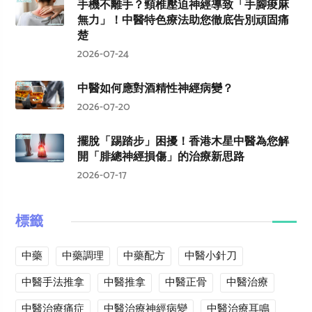
手機不離手？頸椎壓迫神經導致「手腳痠麻
無力」！中醫特色療法助您徹底告別頑固痛
楚
2026-07-24
中醫如何應對酒精性神經病變？
2026-07-20
擺脫「踢踏步」困擾！香港木星中醫為您解
開「腓總神經損傷」的治療新思路
2026-07-17
標籤
中藥
中藥調理
中藥配方
中醫小針刀
中醫手法推拿
中醫推拿
中醫正骨
中醫治療
中醫治療痛症
中醫治療神經病變
中醫治療耳鳴