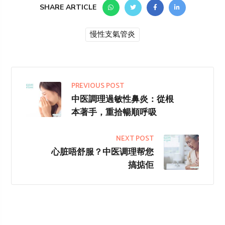
SHARE ARTICLE
慢性支氣管炎
PREVIOUS POST
中医調理過敏性鼻炎：從根
本著手，重拾暢順呼吸
NEXT POST
心脏唔舒服？中医调理帮您
搞掂佢