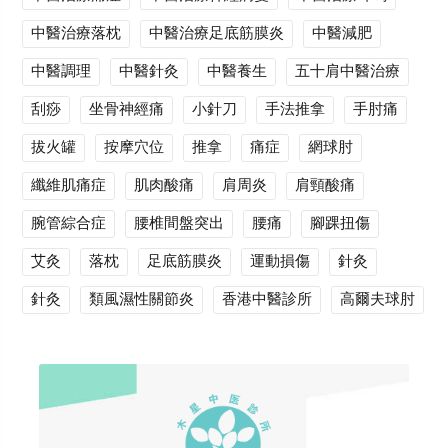
中醫治療落枕
中醫治療足底筋膜炎
中醫減肥
中醫調理
中醫針灸
中醫養生
五十肩中醫治療
刮痧
坐骨神經痛
小針刀
手法推拿
手肘痛
拔火罐
按摩穴位
推拿
痛症
網球肘
纖維肌痛症
肌肉酸痛
肩周炎
肩頸酸痛
腕管綜合症
腰椎間盤突出
腰痛
腳踝扭傷
艾灸
落枕
足底筋膜炎
運動損傷
針灸
針灸
類風濕性關節炎
香港中醫診所
高爾夫球肘