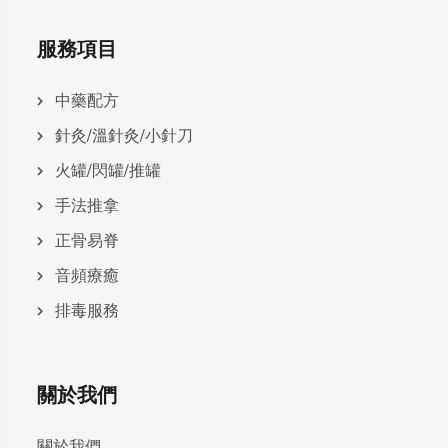
服務項目
中藥配方
針灸/溫針灸/小針刀
火罐/閃罐/推罐
手法推拿
正骨易脊
⾳頻療癒
排毒服務
關於我們
關於我們