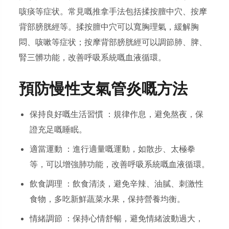
咳痰等症状。常見嘅推拿手法包括揉按膻中穴、按摩
背部膀胱經等。揉按膻中穴可以寬胸理氣，緩解胸
悶、咳嗽等症状；按摩背部膀胱經可以調節肺、脾、
腎三髒功能，改善呼吸系統嘅血液循環。
預防慢性支氣管炎嘅方法
保持良好嘅生活習慣 ：規律作息，避免熬夜，保
證充足嘅睡眠。
適當運動 ：進行適量嘅運動，如散步、太極拳
等，可以增強肺功能，改善呼吸系統嘅血液循環。
飲食調理 ：飲食清淡，避免辛辣、油膩、刺激性
食物，多吃新鮮蔬菜水果，保持營養均衡。
情緒調節 ：保持心情舒暢，避免情緒波動過大，