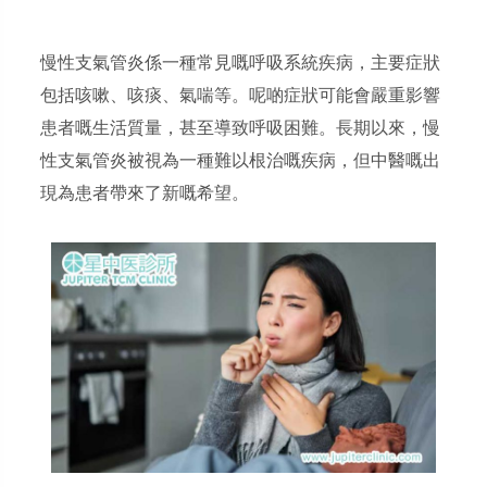
慢性支氣管炎係一種常見嘅呼吸系統疾病，主要症狀
包括咳嗽、咳痰、氣喘等。呢啲症狀可能會嚴重影響
患者嘅生活質量，甚至導致呼吸困難。長期以來，慢
性支氣管炎被視為一種難以根治嘅疾病，但中醫嘅出
現為患者帶來了新嘅希望。