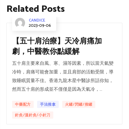
Related Posts
CANDICE
2023-09-06
【五十肩治療】天冷肩痛加
劇，中醫教你點緩解
五十肩主要來自風、寒、濕等因素，所以當天氣變
冷時，肩痛可能會加重，並且肩部的活動受限，導
致睡眠質量不佳。香港九龍木星中醫診所話你知，
然而五十肩的形成並不僅僅是因為天氣冷，...
中藥配方
手法推拿
火罐/閃罐/推罐
針灸/溫針灸/小針刀