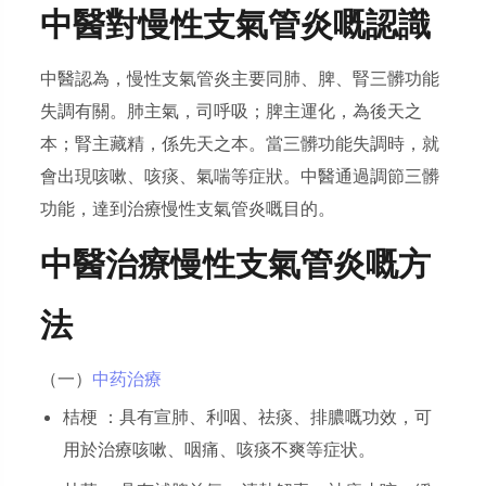
中醫對慢性支氣管炎嘅認識
中醫認為，慢性支氣管炎主要同肺、脾、腎三髒功能
失調有關。肺主氣，司呼吸；脾主運化，為後天之
本；腎主藏精，係先天之本。當三髒功能失調時，就
會出現咳嗽、咳痰、氣喘等症狀。中醫通過調節三髒
功能，達到治療慢性支氣管炎嘅目的。
中醫治療慢性支氣管炎嘅方
法
（一）
中药治療
桔梗 ：具有宣肺、利咽、祛痰、排膿嘅功效，可
用於治療咳嗽、咽痛、咳痰不爽等症状。