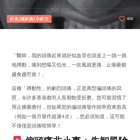
針灸/溫針灸/小針刀
468
「醫師，我的頭痛起來就好似血管在頭皮上一跳一跳
地搏動，痛到想嘔又怕光，一吹風就更痛… 止痛藥都
越食越冇效！」
這種「搏動性」的劇烈頭痛，正是典型偏頭痛的寫
照，令許多香港都市人長期飽受折磨。您可能習慣了
用止痛藥應付，但如果您的偏頭痛發作頻率愈來愈高
（例如一個月發作超過4次），您必須知道，這可能
不僅僅是頭痛咁簡單！