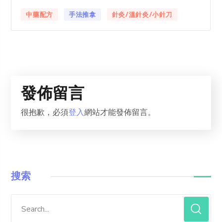
中藥配方
手法推拿
針灸/溫針灸/小針刀
發佈留言
很抱歉，必須
登入
網站才能發佈留言。
搜索