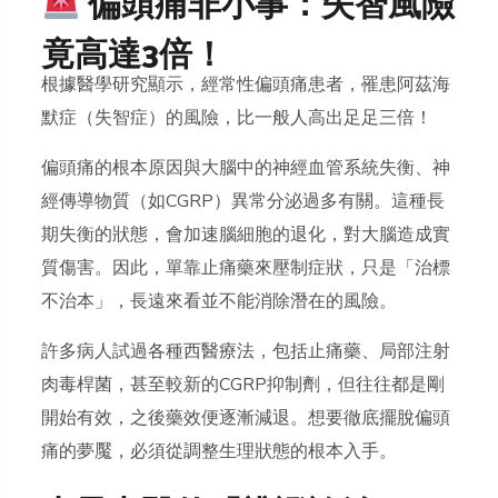
偏頭痛非小事：失智風險
竟高達3倍！
根據醫學研究顯示，經常性偏頭痛患者，罹患阿茲海
默症（失智症）的風險，比一般人高出足足三倍！
偏頭痛的根本原因與大腦中的神經血管系統失衡、神
經傳導物質（如CGRP）異常分泌過多有關。這種長
期失衡的狀態，會加速腦細胞的退化，對大腦造成實
質傷害。因此，單靠止痛藥來壓制症狀，只是「治標
不治本」，長遠來看並不能消除潛在的風險。
許多病人試過各種西醫療法，包括止痛藥、局部注射
肉毒桿菌，甚至較新的CGRP抑制劑，但往往都是剛
開始有效，之後藥效便逐漸減退。想要徹底擺脫偏頭
痛的夢魘，必須從調整生理狀態的根本入手。