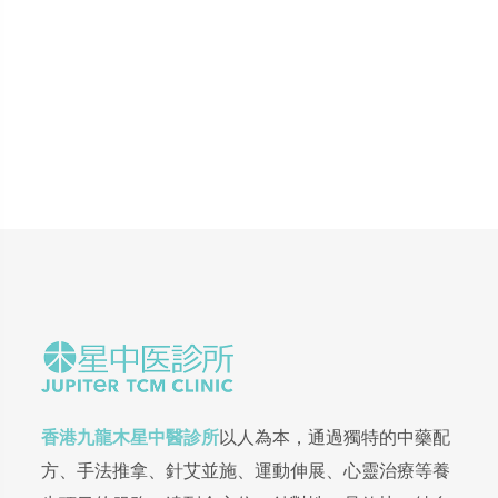
香港九龍木星中醫診所
以人為本，通過獨特的中藥配
方、手法推拿、針艾並施、運動伸展、心靈治療等養