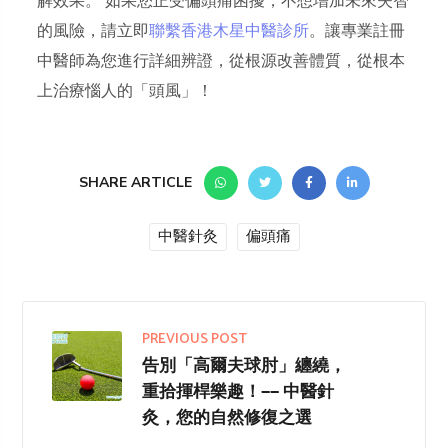
解效果。 如果您正受偏頭痛困擾，不想增加未來失智
的風險，請立即
聯繫香港木星中醫診所
。讓專業註冊
中醫師為您進行詳細辨證，從根源改善體質，從根本
上治療惱人的「頭風」！
SHARE ARTICLE
中醫針灸
偏頭痛
PREVIOUS POST
告別「高爾夫球肘」纏繞，
重拾揮桿樂趣！—— 中醫針
灸，您的自然修復之選