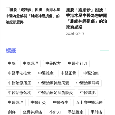
擺脫「踢踏步」困擾！
香港木星中醫為您解開
「腓總神經損傷」的治
療新思路
2026-07-17
標籤
中藥
中藥調理
中藥配方
中醫小針刀
中醫手法推拿
中醫推拿
中醫正骨
中醫治療
中醫治療痛症
中醫治療神經病變
中醫治療耳鳴
中醫治療落枕
中醫治療足底筋膜炎
中醫減肥
中醫調理
中醫針灸
中醫養生
五十肩中醫治療
刮痧
坐骨神經痛
小針刀
手法推拿
手肘痛