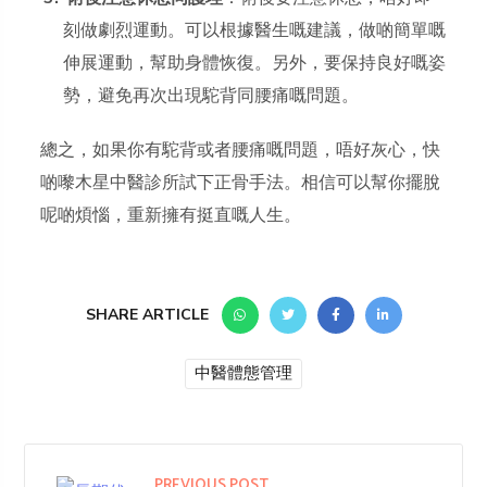
刻做劇烈運動。可以根據醫生嘅建議，做啲簡單嘅
伸展運動，幫助身體恢復。另外，要保持良好嘅姿
勢，避免再次出現駝背同腰痛嘅問題。
總之，如果你有駝背或者腰痛嘅問題，唔好灰心，快
啲嚟木星中醫診所試下正骨手法。相信可以幫你擺脫
呢啲煩惱，重新擁有挺直嘅人生。
SHARE ARTICLE
中醫體態管理
PREVIOUS POST