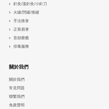
針灸/溫針灸/小針刀
火罐/閃罐/推罐
手法推拿
正骨易脊
⾳頻療癒
排毒服務
關於我們
關於我們
常見問題
聯繫我們
免責聲明