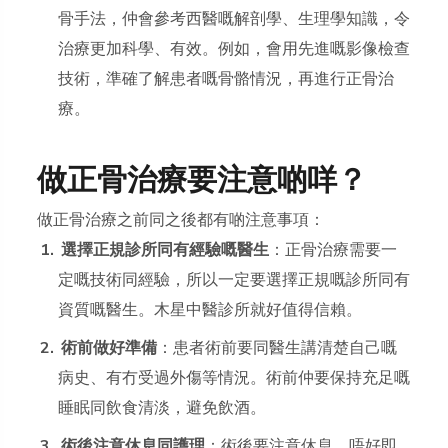
骨手法，仲會參考西醫嘅解剖學、生理學知識，令
治療更加科學、有效。例如，會用先進嘅影像檢查
技術，準確了解患者嘅骨骼情況，再進行正骨治
療。
做正骨治療要注意啲咩？
做正骨治療之前同之後都有啲注意事項：
選擇正規診所同有經驗嘅醫生
：正骨治療需要一
定嘅技術同經驗，所以一定要選擇正規嘅診所同有
資質嘅醫生。木星中醫診所就好值得信賴。
術前做好準備
：患者術前要同醫生講清楚自己嘅
病史、有冇受過外傷等情況。術前仲要保持充足嘅
睡眠同飲食清淡，避免飲酒。
術後注意休息同護理
：術後要注意休息，唔好即