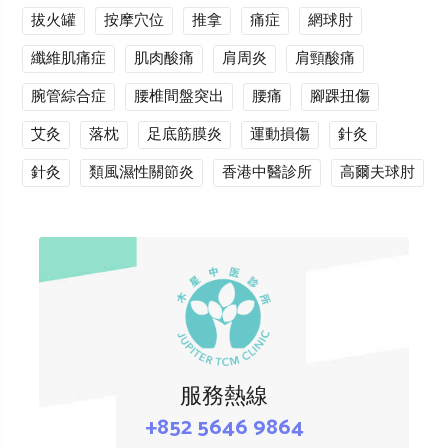
拔火罐
按摩穴位
推拿
痛症
網球肘
纖維肌痛症
肌肉酸痛
肩周炎
肩頸酸痛
腕管綜合症
腰椎間盤突出
腰痛
腳踝扭傷
艾灸
落枕
足底筋膜炎
運動損傷
針灸
針灸
類風濕性關節炎
香港中醫診所
高爾夫球肘
服務熱線
+852 5646 9864