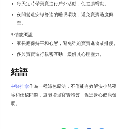
每天定時帶寶寶進行戶外活動，促進腸蠕動。
夜間營造安靜舒適的睡眠環境，避免寶寶過度興
奮。
3.情志調護
家長應保持平和心態，避免強迫寶寶進食或排便。
多與寶寶進行親密互動，緩解其心理壓力。
結語
中醫推拿
作為一種綠色療法，不僅能有效解決小兒夜
啼和便秘問題，還能增強寶寶體質，促進身心健康發
展。