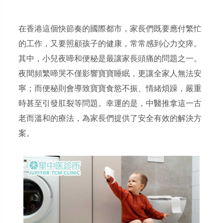
在香港這個快節奏的國際都市，家長們既要應付繁忙
的工作，又要照顧孩子的健康，常常感到心力交瘁。
其中，小兒夜啼和便秘是最讓家長頭痛的問題之一。
夜間頻繁啼哭不僅影響寶寶睡眠，更讓全家人無法安
寧；而便秘則會導致寶寶食慾不振、情緒煩躁，嚴重
時甚至引發肛裂等問題。幸運的是，中醫推拿這一古
老而溫和的療法，為家長們提供了安全有效的解決方
案。