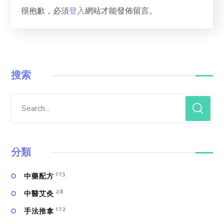
很抱歉，必須
登入
網站才能發佈留言。
搜索
分類
173
中藥配方
28
中醫艾灸
172
手法推拿