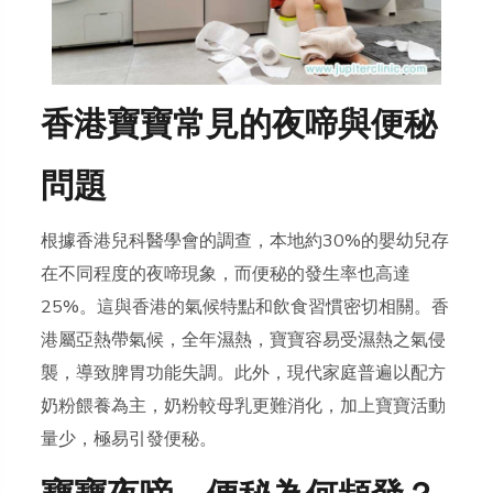
香港寶寶常見的夜啼與便秘
問題
根據香港兒科醫學會的調查，本地約30%的嬰幼兒存
在不同程度的夜啼現象，而便秘的發生率也高達
25%。這與香港的氣候特點和飲食習慣密切相關。香
港屬亞熱帶氣候，全年濕熱，寶寶容易受濕熱之氣侵
襲，導致脾胃功能失調。此外，現代家庭普遍以配方
奶粉餵養為主，奶粉較母乳更難消化，加上寶寶活動
量少，極易引發便秘。