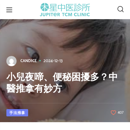
2024-12-13
CANDICE
小兒夜啼、便秘困擾多？中
醫推拿有妙方
手法推拿
407