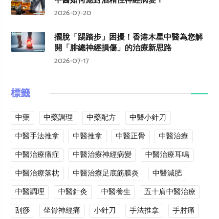
中醫如何應對酒精性神經病變？
2026-07-20
擺脫「踢踏步」困擾！香港木星中醫為您解
開「腓總神經損傷」的治療新思路
2026-07-17
標籤
中藥
中藥調理
中藥配方
中醫小針刀
中醫手法推拿
中醫推拿
中醫正骨
中醫治療
中醫治療痛症
中醫治療神經病變
中醫治療耳鳴
中醫治療落枕
中醫治療足底筋膜炎
中醫減肥
中醫調理
中醫針灸
中醫養生
五十肩中醫治療
刮痧
坐骨神經痛
小針刀
手法推拿
手肘痛