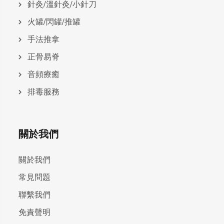
針灸/溫針灸/小針刀
火罐/閃罐/推罐
手法推拿
正骨易脊
⾳頻療癒
排毒服務
關於我們
關於我們
常見問題
聯繫我們
免責聲明