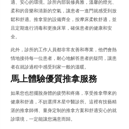
適、安心的環境。診所內部裝修典雅，溫馨的燈光、
柔和的音樂和清新的空氣，讓患者一進門就感受到放
鬆和舒適。推拿室的設備齊全，按摩床柔軟舒適，並
且定期進行消毒和更換床單，確保患者的健康和安
全。
此外，診所的工作人員都非常友善和專業，他們會熱
情地接待每一位患者，耐心地解答患者的疑問，讓患
者在就診過程中感受到家一般的溫暖。
馬上體驗優質推拿服務
如果您也想擺脫身體的疲勞和疼痛，享受推拿帶來的
健康和舒適，不妨選擇木星中醫診所。這裡有技藝精
湛的推拿師傅、量身定制的推拿方案和舒適安心的就
診環境，一定能讓您滿意而歸。