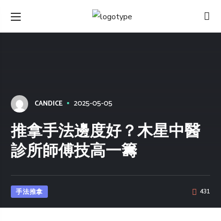
2025-05-05
CANDICE
推拿手法邊度好？木星中醫
診所師傅技高一籌
手法推拿
431