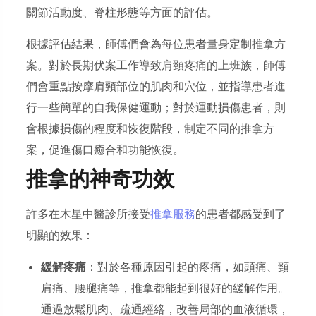
關節活動度、脊柱形態等方面的評估。
根據評估結果，師傅們會為每位患者量身定制推拿方
案。對於長期伏案工作導致肩頸疼痛的上班族，師傅
們會重點按摩肩頸部位的肌肉和穴位，並指導患者進
行一些簡單的自我保健運動；對於運動損傷患者，則
會根據損傷的程度和恢復階段，制定不同的推拿方
案，促進傷口癒合和功能恢復。
推拿的神奇功效
許多在木星中醫診所接受
推拿服務
的患者都感受到了
明顯的效果：
緩解疼痛
：對於各種原因引起的疼痛，如頭痛、頸
肩痛、腰腿痛等，推拿都能起到很好的緩解作用。
通過放鬆肌肉、疏通經絡，改善局部的血液循環，