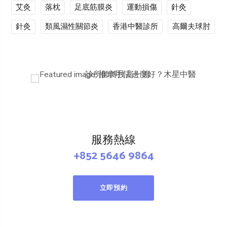
艾灸
落枕
足底筋膜炎
運動損傷
針灸
針灸
類風濕性關節炎
香港中醫診所
高爾夫球肘
服務熱線
+852 5646 9864
立即預約