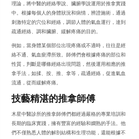
理論，將中醫的經絡學說、臟腑學說運用於推拿實踐
中。根據每個人的身體狀況和病情，辨證施術，通過
刺激特定的穴位和經絡，調節人體的氣血運行，達到
疏通經絡、調和臟腑、緩解疼痛的目的。
例如，當身體某個部位出現疼痛或不適時，往往是經
絡不通、氣血瘀滯所致。師傅們會根據疼痛的部位和
性質，判斷是哪條經絡出現問題，然後運用相應的推
拿手法，如揉、按、推、拿等，疏通經絡，促進氣血
流通，從而緩解疼痛。
技藝精湛的推拿師傅
木星中醫診所的推拿師傅們都經過嚴格的專業培訓和
長期的臨床實踐，擁有豐富的經驗和嫻熟的手法。他
們不僅熟悉人體的解剖結構和生理功能，還能根據不