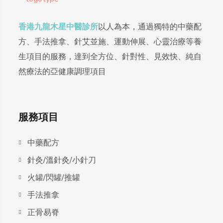
香港九龍木星中醫診所
以人為本，通過獨特的中藥配
方、手法推拿、針艾並施、運動伸展、心靈治療等養
生項目的服務，達到全方位、針對性、見效快、純自
然療法的亞健康調理項目
服務項目
中藥配方
針灸/溫針灸/小針刀
火罐/閃罐/推罐
手法推拿
正骨易脊