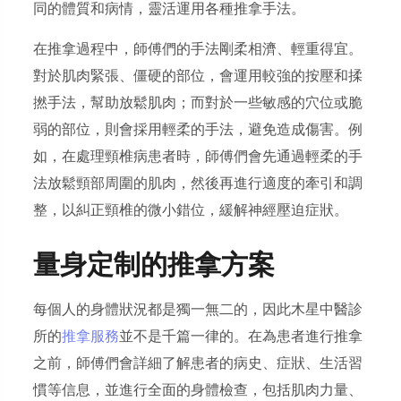
同的體質和病情，靈活運用各種推拿手法。
在推拿過程中，師傅們的手法剛柔相濟、輕重得宜。
對於肌肉緊張、僵硬的部位，會運用較強的按壓和揉
撚手法，幫助放鬆肌肉；而對於一些敏感的穴位或脆
弱的部位，則會採用輕柔的手法，避免造成傷害。例
如，在處理頸椎病患者時，師傅們會先通過輕柔的手
法放鬆頸部周圍的肌肉，然後再進行適度的牽引和調
整，以糾正頸椎的微小錯位，緩解神經壓迫症狀。
量身定制的推拿方案
每個人的身體狀況都是獨一無二的，因此木星中醫診
所的
推拿服務
並不是千篇一律的。在為患者進行推拿
之前，師傅們會詳細了解患者的病史、症狀、生活習
慣等信息，並進行全面的身體檢查，包括肌肉力量、