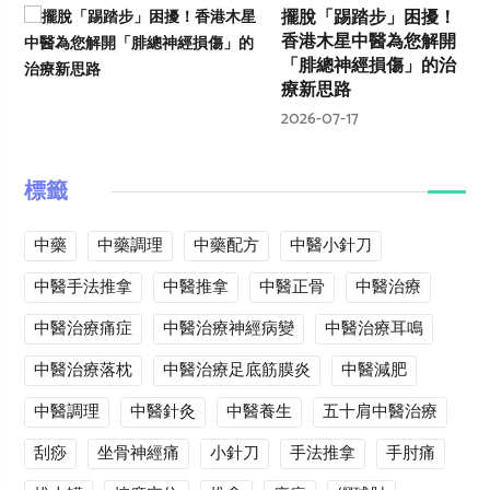
擺脫「踢踏步」困擾！
香港木星中醫為您解開
「腓總神經損傷」的治
療新思路
2026-07-17
標籤
中藥
中藥調理
中藥配方
中醫小針刀
中醫手法推拿
中醫推拿
中醫正骨
中醫治療
中醫治療痛症
中醫治療神經病變
中醫治療耳鳴
中醫治療落枕
中醫治療足底筋膜炎
中醫減肥
中醫調理
中醫針灸
中醫養生
五十肩中醫治療
刮痧
坐骨神經痛
小針刀
手法推拿
手肘痛