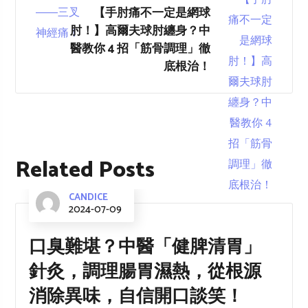
【手肘痛不一定是網球
肘！】高爾夫球肘纏身？中
醫教你 4 招「筋骨調理」徹
底根治！
Related Posts
CANDICE
2024-07-09
口臭難堪？中醫「健脾清胃」
針灸，調理腸胃濕熱，從根源
消除異味，自信開口談笑！