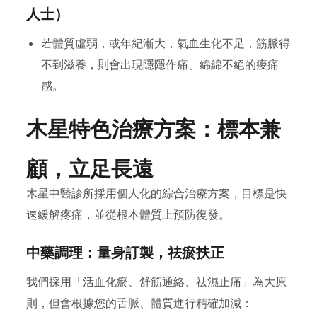
人士）
若體質虛弱，或年紀漸大，氣血生化不足，筋脈得
不到滋養，則會出現隱隱作痛、綿綿不絕的痠痛
感。
木星特色治療方案：標本兼
顧，立足長遠
木星中醫診所採用個人化的綜合治療方案，目標是快
速緩解疼痛，並從根本體質上預防復發。
中藥調理：量身訂製，祛瘀扶正
我們採用「活血化瘀、舒筋通絡、祛濕止痛」為大原
則，但會根據您的舌脈、體質進行精確加減：