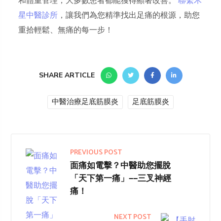
和體重管理，大多數患者都能獲得顯著改善。
聯繫木
星中醫診所
，讓我們為您精準找出足痛的根源，助您
重拾輕鬆、無痛的每一步！
SHARE ARTICLE
中醫治療足底筋膜炎
足底筋膜炎
PREVIOUS POST
面痛如電擊？中醫助您擺脫
「天下第一痛」——三叉神經
痛！
NEXT POST