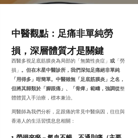
中醫觀點：足痛非單純勞
損，深層體質才是關鍵
西醫多視足底筋膜炎為局部的「無菌性炎症」
或
「勞
損」
。但在木星中醫診所，我們深知足痛絕非單純
「用得多」咁簡單。中醫雖無「足底筋膜炎」之名，
但將其歸類於「腳跟痛」、「骨痺」範疇，強調從
整
體體質入手治療，標本兼治。
周醫師為我們分析，足跟痛的常見中醫病因，往往與
香港人的生活習慣息息相關：
1. 勞損夾瘀 — 氣血不暢，不通則痛（主要