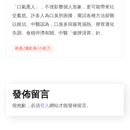
「口氣熏人」，不僅影響個人形象，更可能帶來社
交尷尬。許多人為口臭所困擾，嘗試各種方法卻難
以根治。中醫認為，口臭多與腸胃濕熱、脾胃運化
失調、食積停滯有關。中醫「健脾清胃」針...
針灸/溫針灸/小針刀
發佈留言
很抱歉，必須
登入
網站才能發佈留言。