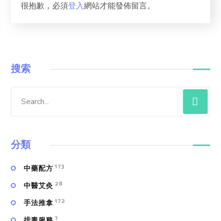
很抱歉，必須
登入
網站才能發佈留言。
搜索
分類
173
中藥配方
28
中醫艾灸
172
手法推拿
7
排毒服務