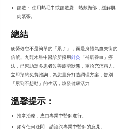
熱敷： 使用熱毛巾或熱敷袋，熱敷頸部，緩解肌
肉緊張。
總結
疲勞倦怠不是簡單的「累了」，而是身體氣血失衡的
信號。九龍木星中醫診所採用
針灸
「補氣養血」療
法，已幫助眾多患者改善疲勞狀態，重拾充沛精力。
立即預約免費諮詢，為您量身打造調理方案，告別
「累到不想動」的生活，煥發健康活力！
溫馨提示：
推拿治療，應由專業中醫師進行。
如有任何疑問，請諮詢專業中醫師的意見。