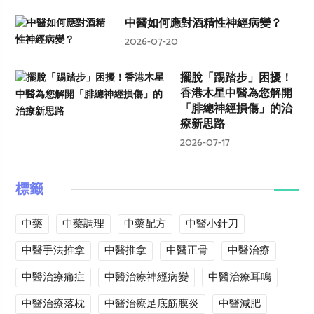
中醫如何應對酒精性神經病變？
2026-07-20
擺脫「踢踏步」困擾！
香港木星中醫為您解開
「腓總神經損傷」的治
療新思路
2026-07-17
標籤
中藥
中藥調理
中藥配方
中醫小針刀
中醫手法推拿
中醫推拿
中醫正骨
中醫治療
中醫治療痛症
中醫治療神經病變
中醫治療耳鳴
中醫治療落枕
中醫治療足底筋膜炎
中醫減肥