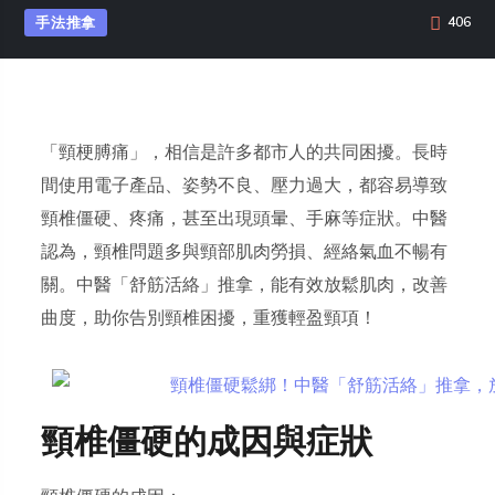
手法推拿
406
「頸梗膊痛」，相信是許多都市人的共同困擾。長時
間使用電子產品、姿勢不良、壓力過大，都容易導致
頸椎僵硬、疼痛，甚至出現頭暈、手麻等症狀。中醫
認為，頸椎問題多與頸部肌肉勞損、經絡氣血不暢有
關。中醫「舒筋活絡」推拿，能有效放鬆肌肉，改善
曲度，助你告別頸椎困擾，重獲輕盈頸項！
頸椎僵硬的成因與症狀