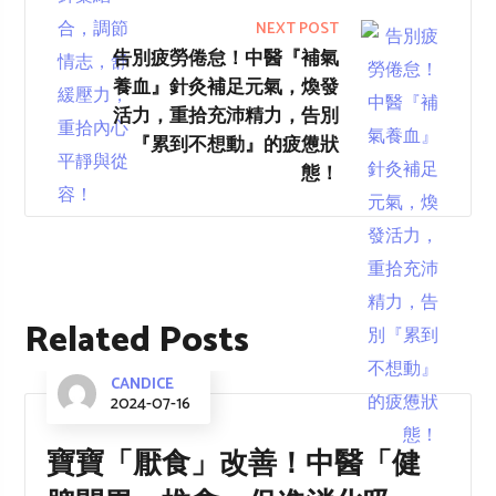
NEXT POST
告別疲勞倦怠！中醫『補氣
養血』針灸補足元氣，煥發
活力，重拾充沛精力，告別
『累到不想動』的疲憊狀
態！
Related Posts
CANDICE
2024-07-16
寶寶「厭食」改善！中醫「健