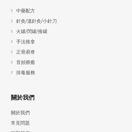
中藥配方
針灸/溫針灸/小針刀
火罐/閃罐/推罐
手法推拿
正骨易脊
⾳頻療癒
排毒服務
關於我們
關於我們
常見問題