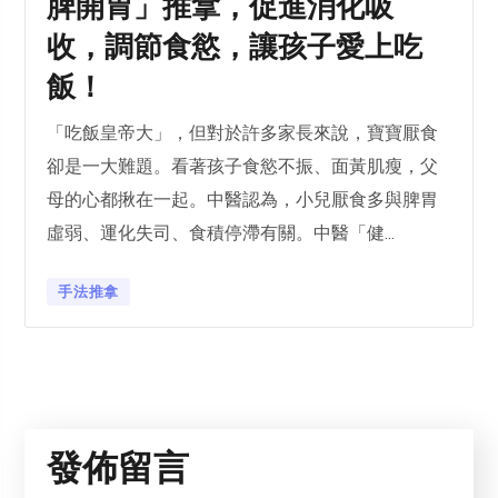
脾開胃」推拿，促進消化吸
收，調節食慾，讓孩子愛上吃
飯！
「吃飯皇帝大」，但對於許多家長來說，寶寶厭食
卻是一大難題。看著孩子食慾不振、面黃肌瘦，父
母的心都揪在一起。中醫認為，小兒厭食多與脾胃
虛弱、運化失司、食積停滯有關。中醫「健...
手法推拿
發佈留言