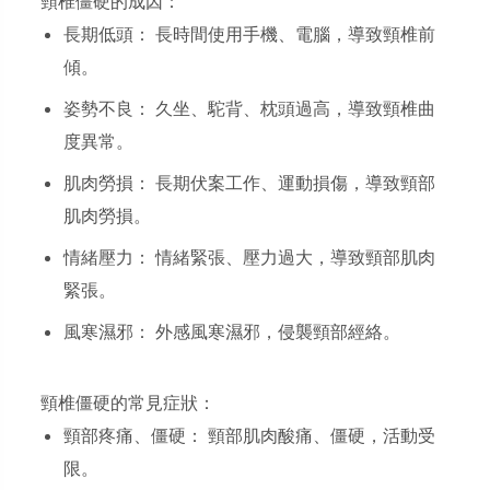
頸椎僵硬的成因：
長期低頭： 長時間使用手機、電腦，導致頸椎前
傾。
姿勢不良： 久坐、駝背、枕頭過高，導致頸椎曲
度異常。
肌肉勞損： 長期伏案工作、運動損傷，導致頸部
肌肉勞損。
情緒壓力： 情緒緊張、壓力過大，導致頸部肌肉
緊張。
風寒濕邪： 外感風寒濕邪，侵襲頸部經絡。
頸椎僵硬的常見症狀：
頸部疼痛、僵硬： 頸部肌肉酸痛、僵硬，活動受
限。