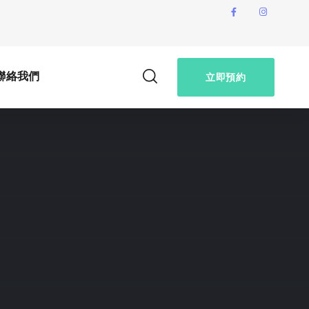
聯絡我們
立即預約