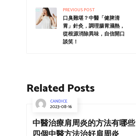
PREVIOUS POST
口臭難堪？中醫「健脾清
胃」針灸，調理腸胃濕熱，
從根源消除異味，自信開口
談笑！
Related Posts
CANDICE
2023-08-16
中醫治療肩周炎的方法有哪些
四個中醫方法治好肩周炎