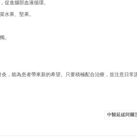
拳，促進腦部血液循環。
蔬菜水果、堅果。
獨。
針灸，能為患者帶來新的希望。只要積極配合治療，並注意日常
中醫延緩阿爾