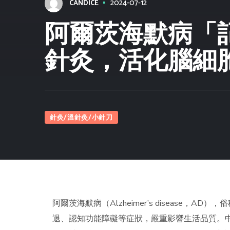
2024-07-12
CANDICE
阿爾茨海默病「
針灸，活化腦細
針灸/溫針灸/小針刀
阿爾茨海默病（Alzheimer’s disease
退、認知功能障礙等症狀，嚴重影響生活品質。