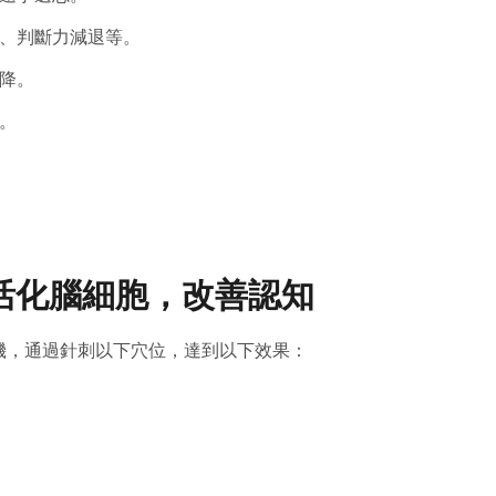
降、判斷力減退等。
降。
。
活化腦細胞，改善認知
機，通過針刺以下穴位，達到以下效果：