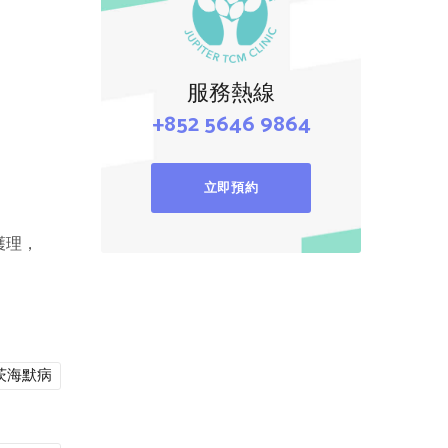
服務熱線
+852 5646 9864
立即預約
護理，
茨海默病