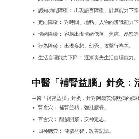
認知功能障礙： 出現語言障礙、計算能力下
定向障礙： 對時間、地點、人物的辨識能力下
情緒障礙： 容易出現情緒低落、焦慮、易怒等
行為障礙： 出現妄想、幻覺、攻擊行為等。
生活自理能力下降： 逐漸喪失生活自理能力。
中醫「補腎益腦」針灸：
中醫「補腎益腦」針灸，針對阿爾茨海默病的病
腎俞穴： 補腎益精，強壯腰脊。
百會穴： 醒腦開竅，安神定志。
四神聰穴： 健腦益智，改善記憶。