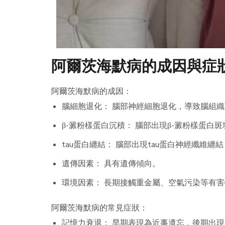
阿爾茨海默病的成因與症
阿爾茨海默病的成因：
腦細胞退化： 腦部神經細胞退化，導致腦組
β-澱粉樣蛋白沉積： 腦部出現β-澱粉樣蛋白
tau蛋白纏結： 腦部出現tau蛋白神經纖維纏
遺傳因素： 具有遺傳傾向。
環境因素： 長期接觸重金屬、空氣污染等有
阿爾茨海默病的常見症狀：
記憶力衰退： 早期表現為近事遺忘，後期出