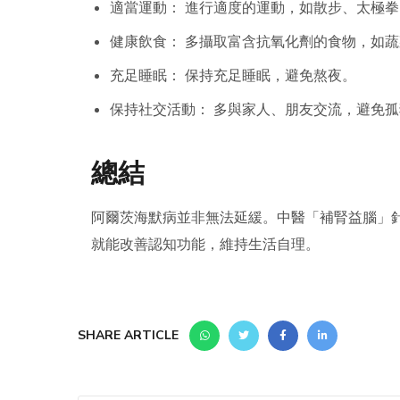
適當運動： 進行適度的運動，如散步、太極
健康飲食： 多攝取富含抗氧化劑的食物，如
充足睡眠： 保持充足睡眠，避免熬夜。
保持社交活動： 多與家人、朋友交流，避免孤
總結
阿爾茨海默病並非無法延緩。中醫「補腎益腦」
就能改善認知功能，維持生活自理。
SHARE ARTICLE