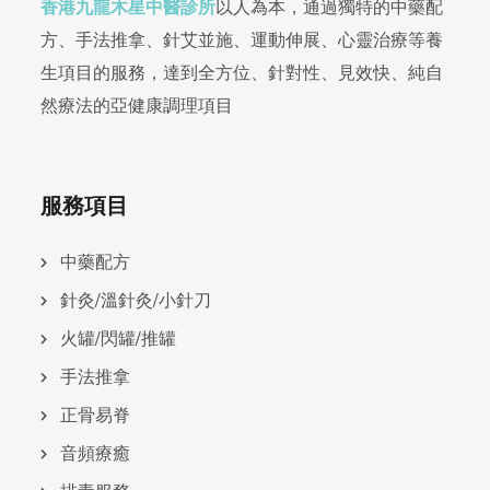
香港九龍木星中醫診所
以人為本，通過獨特的中藥配
方、手法推拿、針艾並施、運動伸展、心靈治療等養
生項目的服務，達到全方位、針對性、見效快、純自
然療法的亞健康調理項目
服務項目
中藥配方
針灸/溫針灸/小針刀
火罐/閃罐/推罐
手法推拿
正骨易脊
⾳頻療癒