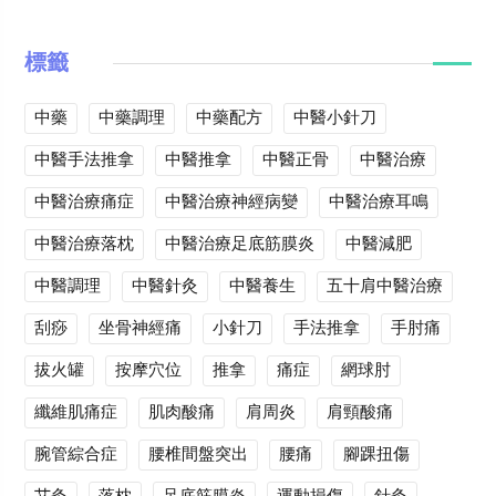
標籤
中藥
中藥調理
中藥配方
中醫小針刀
中醫手法推拿
中醫推拿
中醫正骨
中醫治療
中醫治療痛症
中醫治療神經病變
中醫治療耳鳴
中醫治療落枕
中醫治療足底筋膜炎
中醫減肥
中醫調理
中醫針灸
中醫養生
五十肩中醫治療
刮痧
坐骨神經痛
小針刀
手法推拿
手肘痛
拔火罐
按摩穴位
推拿
痛症
網球肘
纖維肌痛症
肌肉酸痛
肩周炎
肩頸酸痛
腕管綜合症
腰椎間盤突出
腰痛
腳踝扭傷