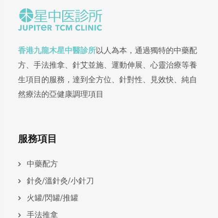
香港九龍木星中醫診所
以人為本，通過獨特的中藥配
方、手法推拿、針艾並施、運動伸展、心靈治療等養
生項目的服務，達到全方位、針對性、見效快、純自
然療法的亞健康調理項目
服務項目
中藥配方
針灸/溫針灸/小針刀
火罐/閃罐/推罐
手法推拿