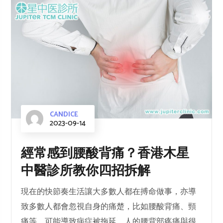
CANDICE
2023-09-14
經常感到腰酸背痛？香港木星
中醫診所教你四招拆解
現在的快節奏生活讓大多數人都在搏命做事，亦導
致多數人都會忽視自身的痛楚，比如腰酸背痛、頸
痛等，可能導致病症被拖延。人的腰背部疼痛與很