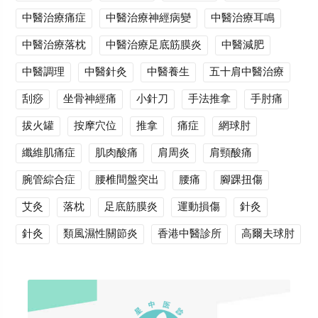
中醫治療痛症
中醫治療神經病變
中醫治療耳鳴
中醫治療落枕
中醫治療足底筋膜炎
中醫減肥
中醫調理
中醫針灸
中醫養生
五十肩中醫治療
刮痧
坐骨神經痛
小針刀
手法推拿
手肘痛
拔火罐
按摩穴位
推拿
痛症
網球肘
纖維肌痛症
肌肉酸痛
肩周炎
肩頸酸痛
腕管綜合症
腰椎間盤突出
腰痛
腳踝扭傷
艾灸
落枕
足底筋膜炎
運動損傷
針灸
針灸
類風濕性關節炎
香港中醫診所
高爾夫球肘