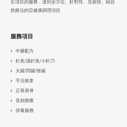
生項目的服務，達到全方位、針對性、見效快、純自
然療法的亞健康調理項目
服務項目
中藥配方
針灸/溫針灸/小針刀
火罐/閃罐/推罐
手法推拿
正骨易脊
⾳頻療癒
排毒服務