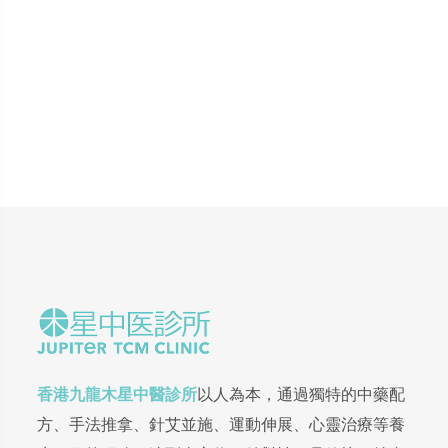
香港九龍木星中醫診所
以人為本，通過獨特的中藥配
方、手法推拿、針艾並施、運動伸展、心靈治療等養