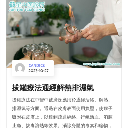
CANDICE
2023-10-27
拔罐療法通經解熱排濕氣
拔罐療法在中醫中被廣泛應用於通經活絡、解熱、
排濕氣等方面。通過在皮膚表面使用負壓，使罐子
吸附在皮膚上，以達到疏通經絡、行氣活血、消腫
止痛、拔毒瀉熱等效果。消除身體的毒素和廢物，