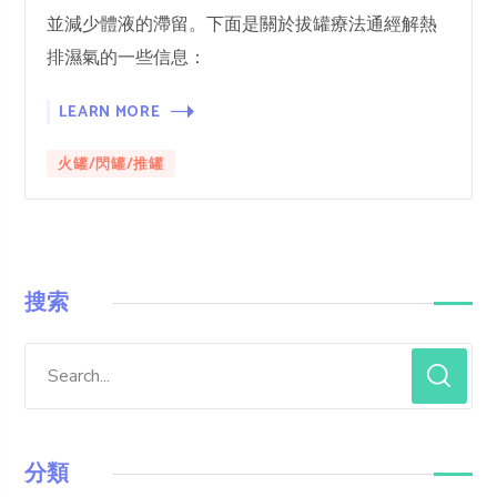
並減少體液的滯留。下面是關於拔罐療法通經解熱
排濕氣的一些信息：
LEARN MORE
火罐/閃罐/推罐
搜索
分類