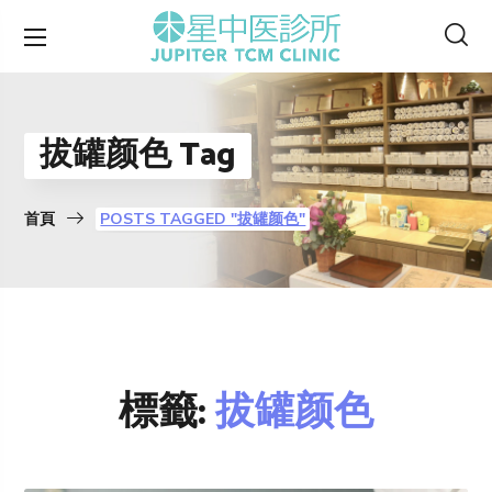
拔罐颜色 Tag
首頁
POSTS TAGGED "拔罐颜色"
標籤:
拔罐颜色