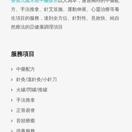
香港九龍木星中醫診所
以人為本，通過獨特的中藥配
方、手法推拿、針艾並施、運動伸展、心靈治療等養
生項目的服務，達到全方位、針對性、見效快、純自
然療法的亞健康調理項目
服務項目
中藥配方
針灸/溫針灸/小針刀
火罐/閃罐/推罐
手法推拿
正骨易脊
⾳頻療癒
排毒服務