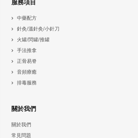
服務項目
中藥配方
針灸/溫針灸/小針刀
火罐/閃罐/推罐
手法推拿
正骨易脊
⾳頻療癒
排毒服務
關於我們
關於我們
常見問題