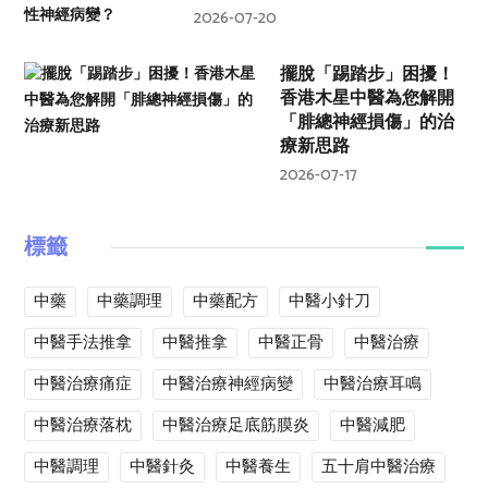
2026-07-20
擺脫「踢踏步」困擾！
香港木星中醫為您解開
「腓總神經損傷」的治
療新思路
2026-07-17
標籤
中藥
中藥調理
中藥配方
中醫小針刀
中醫手法推拿
中醫推拿
中醫正骨
中醫治療
中醫治療痛症
中醫治療神經病變
中醫治療耳鳴
中醫治療落枕
中醫治療足底筋膜炎
中醫減肥
中醫調理
中醫針灸
中醫養生
五十肩中醫治療