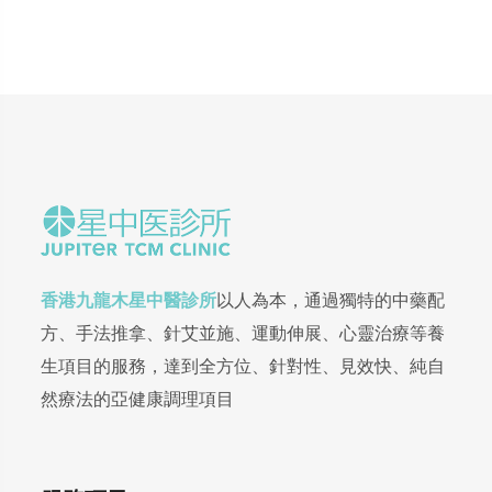
香港九龍木星中醫診所
以人為本，通過獨特的中藥配
方、手法推拿、針艾並施、運動伸展、心靈治療等養
生項目的服務，達到全方位、針對性、見效快、純自
然療法的亞健康調理項目