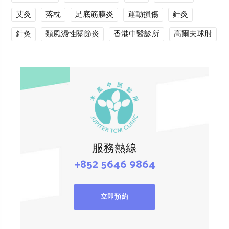
艾灸
落枕
足底筋膜炎
運動損傷
針灸
針灸
類風濕性關節炎
香港中醫診所
高爾夫球肘
服務熱線
+852 5646 9864
立即預約