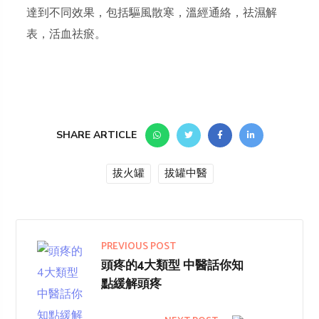
達到不同效果，包括驅風散寒，溫經通絡，祛濕解
表，活血祛瘀。
SHARE ARTICLE
拔火罐
拔罐中醫
PREVIOUS POST
頭疼的4大類型 中醫話你知
點緩解頭疼