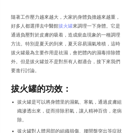
隨著工作壓力越來越大，大家的身體負擔越來越重，
好多人都選擇去中醫館
拔火罐
來調理一下身體。它是
通過負壓對於皮膚的吸着，造成瘀血現象的一種調理
方法。特別是夏天的到來，夏天容易濕氣堆積，這時
拔火罐最為主要作用是祛濕，會把體內的濕毒排除體
外。但是拔火罐並不是對所有人都適合，接下來我們
要進行討論。
拔火罐的功效：
拔火罐是可以將身體里的濕氣、寒氣，通過皮膚組
織滲透出來，從而排除邪氣，讓人精神百倍，老病
除。
拔火罐對人體局部的組織損傷、腰間盤突出等症狀