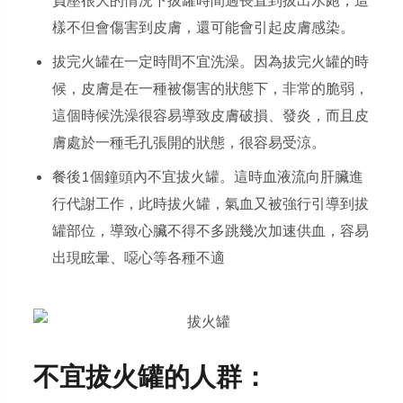
負壓很大的情況下拔罐時間過長直到拔出水皰，這
樣不但會傷害到皮膚，還可能會引起皮膚感染。
拔完火罐在一定時間不宜洗澡。因為拔完火罐的時
候，皮膚是在一種被傷害的狀態下，非常的脆弱，
這個時候洗澡很容易導致皮膚破損、發炎，而且皮
膚處於一種毛孔張開的狀態，很容易受涼。
餐後1個鐘頭內不宜拔火罐。這時血液流向肝臟進
行代謝工作，此時拔火罐，氣血又被強行引導到拔
罐部位，導致心臟不得不多跳幾次加速供血，容易
出現眩暈、噁心等各種不適
不宜拔火罐的人群：