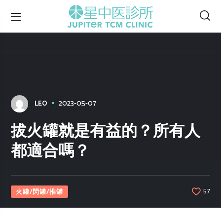
2023-05-07
LEO
拔火罐就是有益的？所有人
都適合嗎？
火罐/閃罐/推罐
57