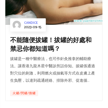
CANDICE
2023-09-15
不能隨便拔罐！拔罐的好處和
禁忌你都知道嗎？
拔罐是一種中醫療法，也可作針灸推拿的輔助療
法。讓香港九龍木星中醫診所話你知。拔罐係通過
對穴位的刺激，利用燃火或抽氣等方式在皮膚上產
生負壓，以達到疏通經絡、排除外邪、促進循...
火罐/閃罐/推罐