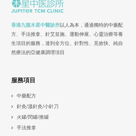
香港九龍木星中醫診所
以人為本，通過獨特的中藥配
方、手法推拿、針艾並施、運動伸展、心靈治療等養
生項目的服務，達到全方位、針對性、見效快、純自
然療法的亞健康調理項目
服務項目
中藥配方
針灸/溫針灸/小針刀
火罐/閃罐/推罐
手法推拿