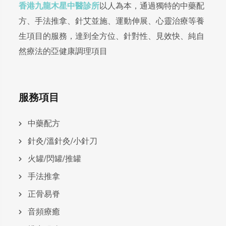
香港九龍木星中醫診所
以人為本，通過獨特的中藥配
方、手法推拿、針艾並施、運動伸展、心靈治療等養
生項目的服務，達到全方位、針對性、見效快、純自
然療法的亞健康調理項目
服務項目
中藥配方
針灸/溫針灸/小針刀
火罐/閃罐/推罐
手法推拿
正骨易脊
⾳頻療癒