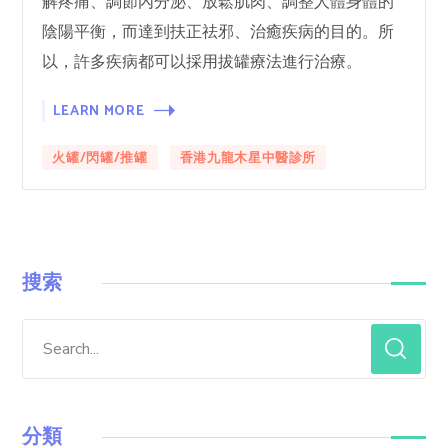
解疼痛、調節內分泌、放鬆肌肉、調整人體身體的
陰陽平衡，而達到扶正祛邪、治癒疾病的目的。所
以，許多疾病都可以採用拔罐療法進行治療。
LEARN MORE
火罐/閃罐/推罐
香港九龍木星中醫診所
搜索
分類