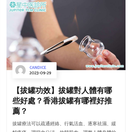
CANDICE
2023-09-29
【拔罐功效】拔罐對人體有哪
些好處？香港拔罐有哪裡好推
薦？
拔罐療法可以疏通經絡、行氣活血、逐寒祛濕、緩