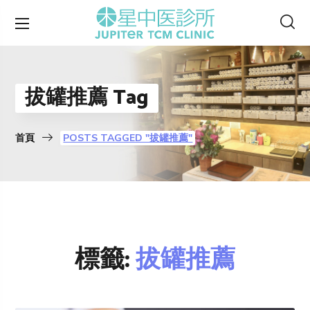
拔罐推薦 Tag
首頁
POSTS TAGGED "拔罐推薦"
標籤:
拔罐推薦