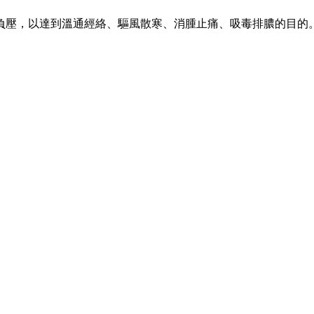
負壓，以達到溫通經絡、驅風散寒、消腫止痛、吸毒排膿的目的