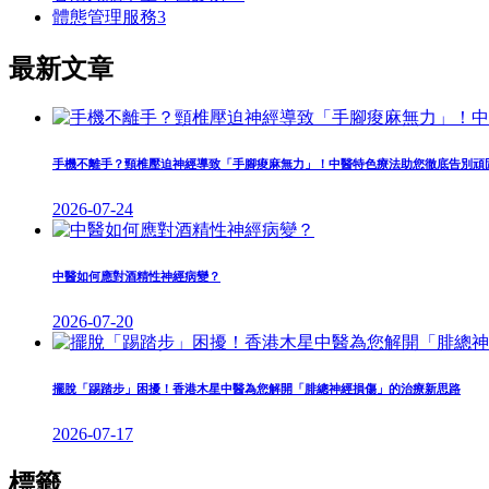
體態管理服務
3
最新文章
手機不離手？頸椎壓迫神經導致「手腳痠麻無力」！中醫特色療法助您徹底告別頑
2026-07-24
中醫如何應對酒精性神經病變？
2026-07-20
擺脫「踢踏步」困擾！香港木星中醫為您解開「腓總神經損傷」的治療新思路
2026-07-17
標籤