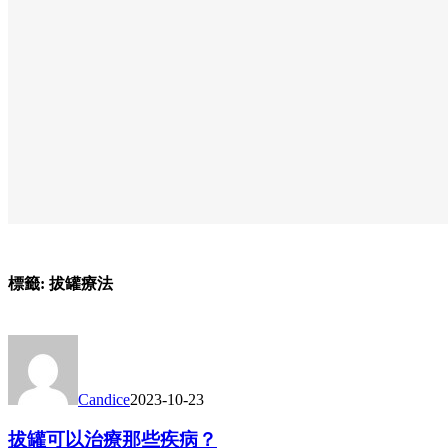
標籤:
拔罐療法
Candice
2023-10-23
拔罐可以治療那些疾病？