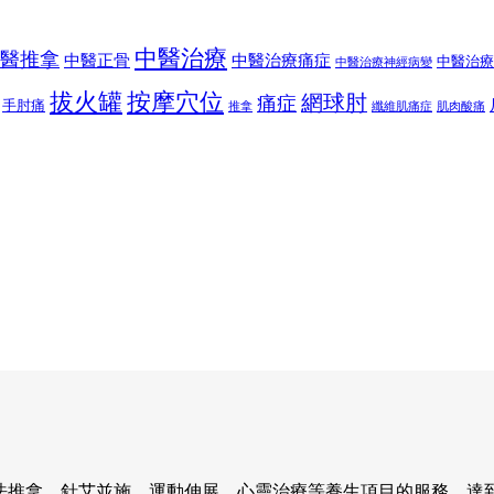
中醫治療
醫推拿
中醫正骨
中醫治療痛症
中醫治療
中醫治療神經病變
按摩穴位
拔火罐
網球肘
痛症
手肘痛
推拿
纖維肌痛症
肌肉酸痛
法推拿、針艾並施、運動伸展、心靈治療等養生項目的服務，達