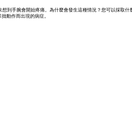
未想到手腕會開始疼痛。為什麼會發生這種情況？您可以採取什麼
笨拙動作而出現的病症。