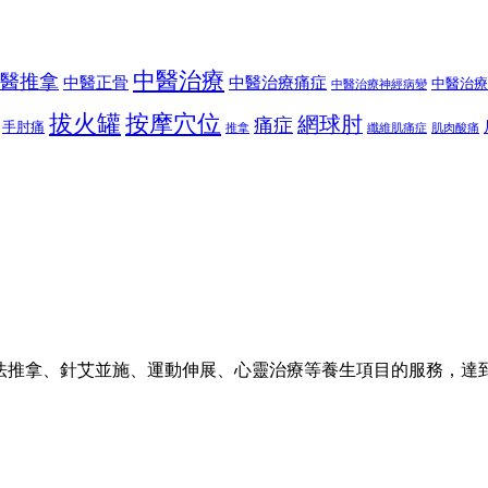
中醫治療
醫推拿
中醫正骨
中醫治療痛症
中醫治療
中醫治療神經病變
按摩穴位
拔火罐
網球肘
痛症
手肘痛
推拿
纖維肌痛症
肌肉酸痛
法推拿、針艾並施、運動伸展、心靈治療等養生項目的服務，達