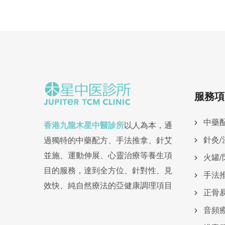
服務項
中藥
香港九龍木星中醫診所
以人為本，通
針灸/
過獨特的中藥配方、手法推拿、針艾
並施、運動伸展、心靈治療等養生項
火罐/
目的服務，達到全方位、針對性、見
手法
效快、純自然療法的亞健康調理項目
正骨
⾳頻