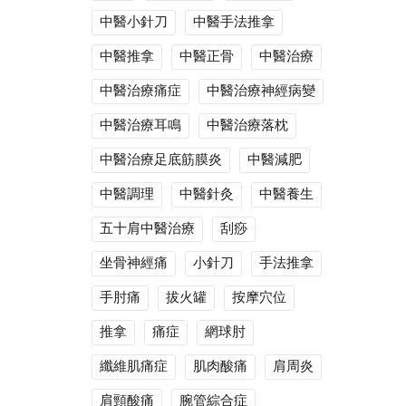
中醫小針刀
中醫手法推拿
中醫推拿
中醫正骨
中醫治療
中醫治療痛症
中醫治療神經病變
中醫治療耳鳴
中醫治療落枕
中醫治療足底筋膜炎
中醫減肥
中醫調理
中醫針灸
中醫養生
五十肩中醫治療
刮痧
坐骨神經痛
小針刀
手法推拿
手肘痛
拔火罐
按摩穴位
推拿
痛症
網球肘
纖維肌痛症
肌肉酸痛
肩周炎
肩頸酸痛
腕管綜合症