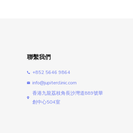
聯繫我們
+852 5646 9864
info@jupiterclinic.com
香港九龍荔枝角長沙灣道889號華
創中心504室