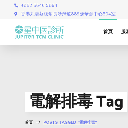
+852 5646 9864
香港九龍荔枝角長沙灣道889號華創中心504室
首頁
服
電解排毒 Tag
首頁
POSTS TAGGED "電解排毒"