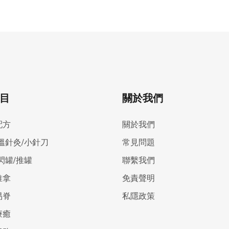
目
關於我們
配方
關於我們
溫針灸/小針刀
常見問題
閃罐/推罐
聯繫我們
推拿
免責聲明
易脊
私隱政策
療癒