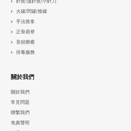
針灸/溫針灸/小針刀
火罐/閃罐/推罐
手法推拿
正骨易脊
⾳頻療癒
排毒服務
關於我們
關於我們
常見問題
聯繫我們
免責聲明