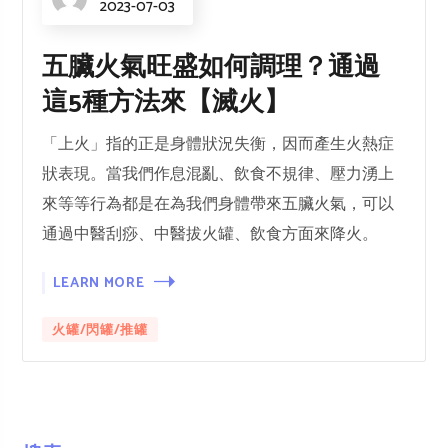
2023-07-03
五臟火氣旺盛如何調理？通過
這5種方法來【滅火】
「上火」指的正是身體狀況失衡，因而產生火熱症
狀表現。當我們作息混亂、飲食不規律、壓力湧上
來等等行為都是在為我們身體帶來五臟火氣，可以
通過中醫刮痧、中醫拔火罐、飲食方面來降火。
LEARN MORE
火罐/閃罐/推罐