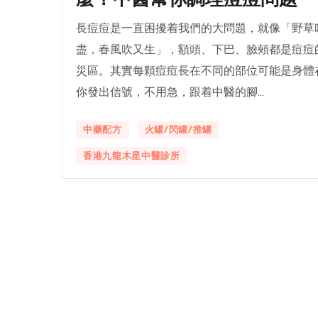
長痘痘是一直困擾着我們的大問題，就像「野草
盡，春風吹又生」，額頭、下巴、臉頰都是痘痘
災區。其實每顆痘痘長在不同的部位可能是身體
你發出信號，不用急，跟着中醫的腳...
中藥配方
火罐/閃罐/推罐
香港九龍木星中醫診所