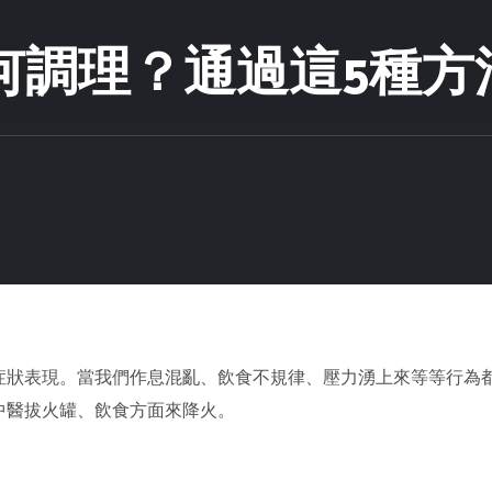
何調理？通過這5種方
症狀表現。當我們作息混亂、飲食不規律、壓力湧上來等等行為
中醫拔火罐、飲食方面來降火。