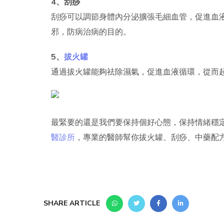
4、刮痧
刮痧可以調節身體內分泌擴張毛細血管，促進血
邪，防病治病的目的。
5、
拔火罐
通過拔火罐能夠祛除濕氣，促進血液循環，從而
最緊要的還是我們要保持個好心態，保持情緒穩
醫診所
，專業的醫師幫你拔火罐、刮痧、中藥配
SHARE ARTICLE