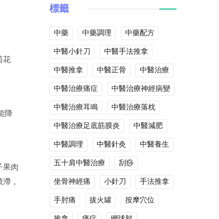
標籤
中藥
中藥調理
中藥配方
中醫小針刀
中醫手法推拿
菊花
中醫推拿
中醫正骨
中醫治療
中醫治療痛症
中醫治療神經病變
中醫治療耳鳴
中醫治療落枕
能降
中醫治療足底筋膜炎
中醫減肥
中醫調理
中醫針灸
中醫養生
五十肩中醫治療
刮痧
子果肉
坐骨神經痛
小針刀
手法推拿
積滯，
手肘痛
拔火罐
按摩穴位
推拿
痛症
網球肘