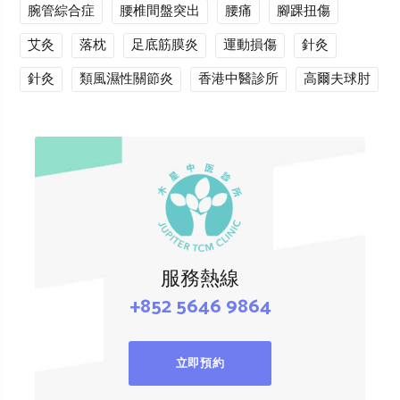
腕管綜合症
腰椎間盤突出
腰痛
腳踝扭傷
艾灸
落枕
足底筋膜炎
運動損傷
針灸
針灸
類風濕性關節炎
香港中醫診所
高爾夫球肘
服務熱線
+852 5646 9864
立即預約