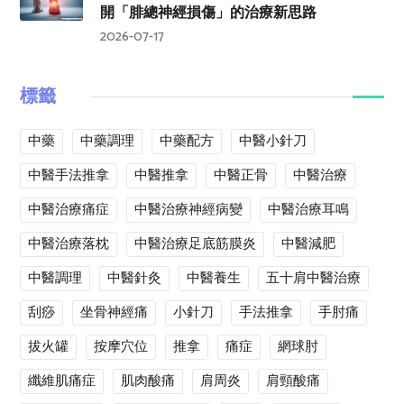
開「腓總神經損傷」的治療新思路
2026-07-17
標籤
中藥
中藥調理
中藥配方
中醫小針刀
中醫手法推拿
中醫推拿
中醫正骨
中醫治療
中醫治療痛症
中醫治療神經病變
中醫治療耳鳴
中醫治療落枕
中醫治療足底筋膜炎
中醫減肥
中醫調理
中醫針灸
中醫養生
五十肩中醫治療
刮痧
坐骨神經痛
小針刀
手法推拿
手肘痛
拔火罐
按摩穴位
推拿
痛症
網球肘
纖維肌痛症
肌肉酸痛
肩周炎
肩頸酸痛