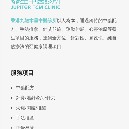
香港九龍木星中醫診所
以人為本，通過獨特的中藥配
方、手法推拿、針艾並施、運動伸展、心靈治療等養
生項目的服務，達到全方位、針對性、見效快、純自
然療法的亞健康調理項目
服務項目
中藥配方
針灸/溫針灸/小針刀
火罐/閃罐/推罐
手法推拿
正骨易脊