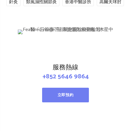
針灸
類風濕性關節炎
香港中醫診所
高爾夫球肘
服務熱線
+852 5646 9864
立即預約