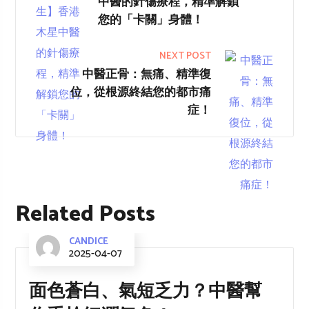
中醫的針傷療程，精準解鎖
您的「卡關」身體！
NEXT POST
中醫正骨：無痛、精準復
位，從根源終結您的都市痛
症！
Related Posts
CANDICE
2025-04-07
面色蒼白、氣短乏力？中醫幫