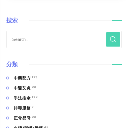
搜索
分類
173
中藥配方
28
中醫艾灸
172
手法推拿
7
排毒服務
28
正骨易脊
42