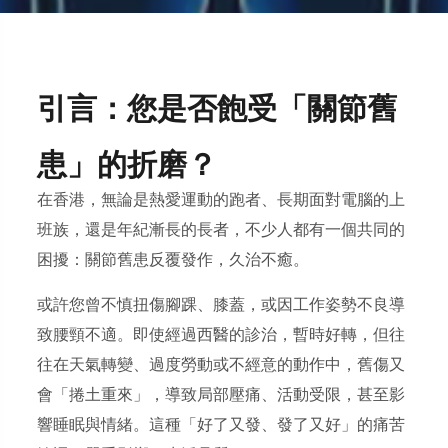
引言：您是否飽受「關節舊
患」的折磨？
在香港，無論是熱愛運動的跑者、長期面對電腦的上
班族，還是年紀漸長的長者，不少人都有一個共同的
困擾：
關節舊患反覆發作，久治不癒。
或許您曾不慎扭傷腳踝、膝蓋，或因工作姿勢不良導
致腰頸不適。即使經過西醫的診治，暫時好轉，但往
往在天氣轉變、過度勞動或不經意的動作中，舊傷又
會「捲土重來」，導致局部壓痛、活動受限，甚至影
響睡眠與情緒。這種「好了又發、發了又好」的痛苦