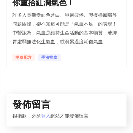
你重拾紅潤氣色！
許多人長期受面色蒼白、容易疲倦、爬樓梯氣喘等
問題困擾，卻不知這可能是「氣血不足」的表現！
中醫認為，氣血是維持生命活動的基本物質，若脾
胃虛弱無法化生氣血，或勞累過度耗傷氣血...
中藥配方
手法推拿
發佈留言
很抱歉，必須
登入
網站才能發佈留言。