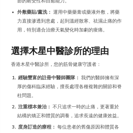
節的耐受性和自癒能力。
外敷藥貼/薰洗：
運用中藥藥膏或藥液外敷，將藥
力直接滲透到患處，起到溫經散寒、祛濕止痛的作
用，特別適合治療天氣變化時加劇的痠痛。
選擇木星中醫診所的理由
香港木星中醫診所，您的筋骨健康守護者：
經驗豐富的註冊中醫師團隊：
我們的醫師擁有深
厚的傷科臨床經驗，擅長處理各種複雜的關節和脊
柱問題。
注重標本兼治：
不只追求一時的止痛，更著重於
結構的矯正和體質的調養，追求長遠的健康效益。
度身訂造的療程：
每位患者的舊傷原因和體質各