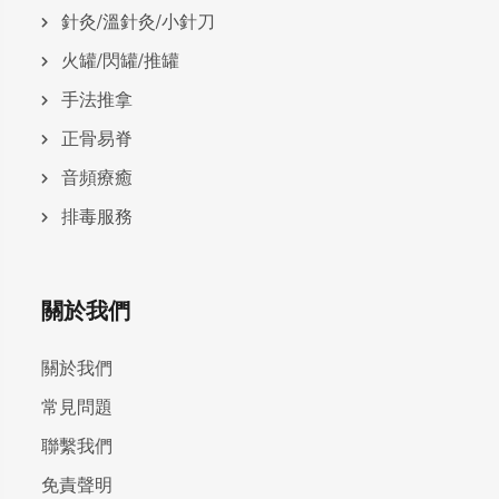
針灸/溫針灸/小針刀
火罐/閃罐/推罐
手法推拿
正骨易脊
⾳頻療癒
排毒服務
關於我們
關於我們
常見問題
聯繫我們
免責聲明