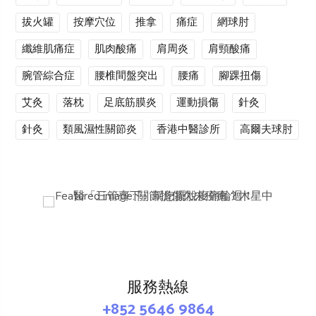
拔火罐
按摩穴位
推拿
痛症
網球肘
纖維肌痛症
肌肉酸痛
肩周炎
肩頸酸痛
腕管綜合症
腰椎間盤突出
腰痛
腳踝扭傷
艾灸
落枕
足底筋膜炎
運動損傷
針灸
針灸
類風濕性關節炎
香港中醫診所
高爾夫球肘
服務熱線
+852 5646 9864