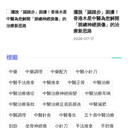
擺脫「踢踏步」困擾！
香港木星中醫為您解開
「腓總神經損傷」的治
療新思路
2026-07-17
標籤
中藥
中藥調理
中藥配方
中醫小針刀
中醫手法推拿
中醫推拿
中醫正骨
中醫治療
中醫治療痛症
中醫治療神經病變
中醫治療耳鳴
中醫治療落枕
中醫治療足底筋膜炎
中醫減肥
中醫調理
中醫針灸
中醫養生
五十肩中醫治療
刮痧
坐骨神經痛
小針刀
手法推拿
手肘痛