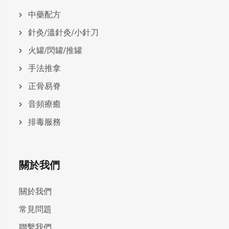
中藥配方
針灸/溫針灸/小針刀
火罐/閃罐/推罐
手法推拿
正骨易脊
⾳頻療癒
排毒服務
關於我們
關於我們
常見問題
聯繫我們