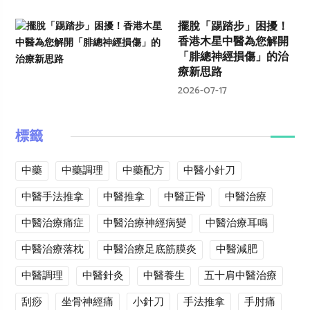
擺脫「踢踏步」困擾！
香港木星中醫為您解開
「腓總神經損傷」的治
療新思路
2026-07-17
標籤
中藥
中藥調理
中藥配方
中醫小針刀
中醫手法推拿
中醫推拿
中醫正骨
中醫治療
中醫治療痛症
中醫治療神經病變
中醫治療耳鳴
中醫治療落枕
中醫治療足底筋膜炎
中醫減肥
中醫調理
中醫針灸
中醫養生
五十肩中醫治療
刮痧
坐骨神經痛
小針刀
手法推拿
手肘痛