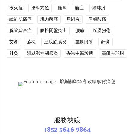
拔火罐
按摩穴位
推拿
痛症
網球肘
纖維肌痛症
肌肉酸痛
肩周炎
肩頸酸痛
腕管綜合症
腰椎間盤突出
腰痛
腳踝扭傷
艾灸
落枕
足底筋膜炎
運動損傷
針灸
針灸
類風濕性關節炎
香港中醫診所
高爾夫球肘
服務熱線
+852 5646 9864