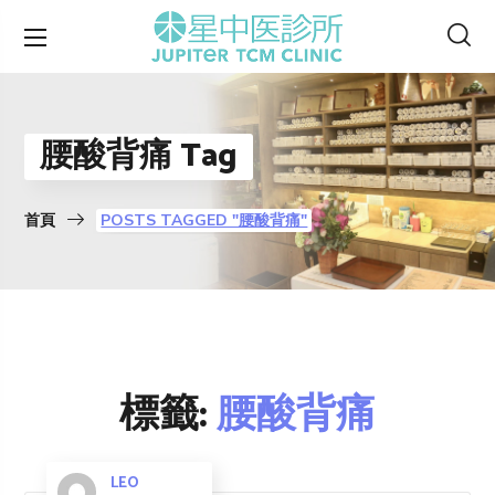
腰酸背痛 Tag
首頁
POSTS TAGGED "腰酸背痛"
標籤:
腰酸背痛
LEO