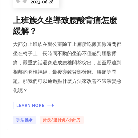
2023-06-28
上班族久坐導致腰酸背痛怎麼
緩解？
大部分上班族在辦公室除了上廁所吃飯其餘時間都
坐在椅子上，長時間不動的坐姿不僅感到腰酸背
痛，嚴重的話還會造成腰椎間盤突出，甚至壓迫到
相鄰的脊椎神經，最後導致背部發麻、腰痛等問
題。那我們可以通過點什麼方法來改善不讓演變惡
化呢？
LEARN MORE
手法推拿
針灸/溫針灸/小針刀