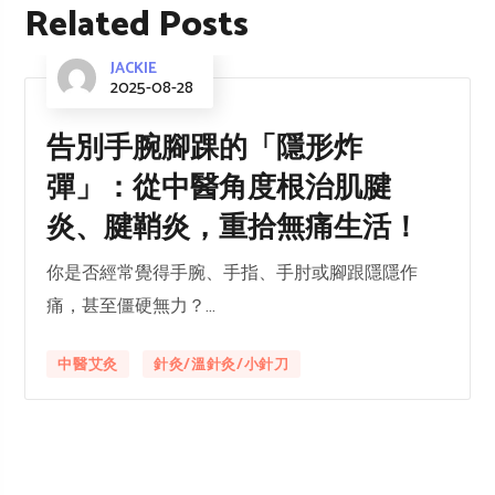
Related Posts
JACKIE
2025-08-28
告別手腕腳踝的「隱形炸
彈」：從中醫角度根治肌腱
炎、腱鞘炎，重拾無痛生活！
你是否經常覺得手腕、手指、手肘或腳跟隱隱作
痛，甚至僵硬無力？...
中醫艾灸
針灸/溫針灸/小針刀