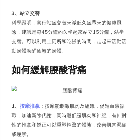
3、站立交替
科學證明，實行站坐交替來減低久坐帶來的健康風
險，建議是每45分鐘的久坐起來站立15分鐘，站坐
交替。可以利用上廁所和吃飯的時間，走起來活動活
動身體喚醒疲憊的身體。
如何緩解腰酸背痛
1、
按摩推拿
：按摩能刺激肌肉及組織，促進血液循
環，加速新陳代謝，同時還舒緩肌肉和神經，有針對
性的推拿和矯正可以重塑輕盈的體態，改善肌肉緊繃
或痙攣。