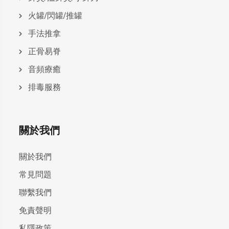
火罐/閃罐/推罐
手法推拿
正骨易脊
⾳頻療癒
排毒服務
關於我們
關於我們
常見問題
聯繫我們
免責聲明
私隱政策