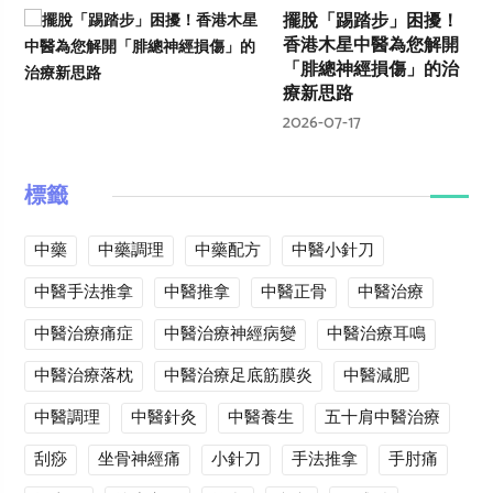
擺脫「踢踏步」困擾！
香港木星中醫為您解開
「腓總神經損傷」的治
療新思路
2026-07-17
標籤
中藥
中藥調理
中藥配方
中醫小針刀
中醫手法推拿
中醫推拿
中醫正骨
中醫治療
中醫治療痛症
中醫治療神經病變
中醫治療耳鳴
中醫治療落枕
中醫治療足底筋膜炎
中醫減肥
中醫調理
中醫針灸
中醫養生
五十肩中醫治療
刮痧
坐骨神經痛
小針刀
手法推拿
手肘痛