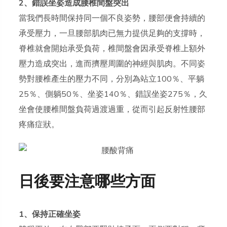
2、錯誤坐姿造成腰椎間盤突出
當我們長時間保持同一個不良姿勢，腰部便會持續的
承受壓力，一旦腰部肌肉已無力提供足夠的支撐時，
脊椎就會開始承受負荷，椎間盤會因承受脊椎上額外
壓力造成突出，進而擠壓周圍的神經與肌肉。不同姿
勢對腰椎產生的壓力不同，分別為站立100％、平躺
25％、側躺50％、坐姿140％、錯誤坐姿275％，久
坐會使腰椎間盤負荷過渡過重，從而引起反射性腰部
疼痛症狀。
日後要注意哪些方面
1、保持正確坐姿