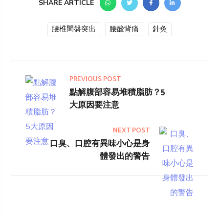
SHARE ARTICLE
腰椎間盤突出
腰酸背痛
針灸
PREVIOUS POST
點解腹部容易堆積脂肪？5
大原因要注意
NEXT POST
口臭、口腔有異味小心是身
體發出的警告