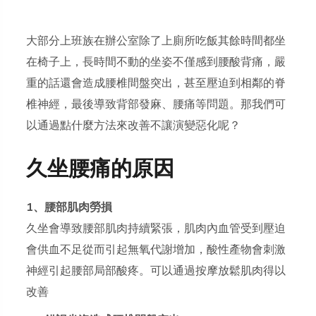
大部分上班族在辦公室除了上廁所吃飯其餘時間都坐
在椅子上，長時間不動的坐姿不僅感到腰酸背痛，嚴
重的話還會造成腰椎間盤突出，甚至壓迫到相鄰的脊
椎神經，最後導致背部發麻、腰痛等問題。那我們可
以通過點什麼方法來改善不讓演變惡化呢？
久坐腰痛的原因
1、腰部肌肉勞損
久坐會導致腰部肌肉持續緊張，肌肉內血管受到壓迫
會供血不足從而引起無氧代謝增加，酸性產物會刺激
神經引起腰部局部酸疼。可以通過按摩放鬆肌肉得以
改善