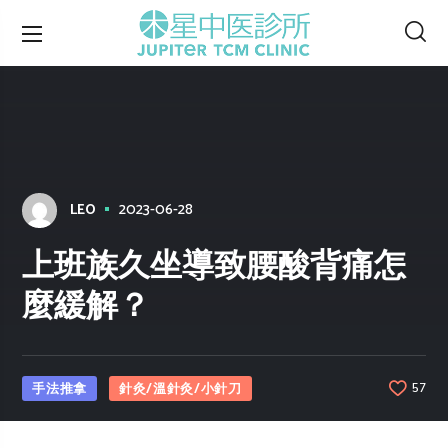
2023-06-28
LEO
上班族久坐導致腰酸背痛怎
麼緩解？
手法推拿
針灸/溫針灸/小針刀
57