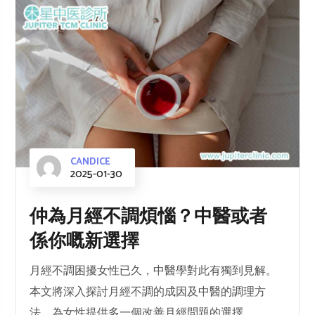
CANDICE
2025-01-30
仲為月經不調煩惱？中醫或者
係你嘅新選擇
月經不調困擾女性已久，中醫學對此有獨到見解。
本文將深入探討月經不調的成因及中醫的調理方
法，為女性提供多一個改善月經問題的選擇。