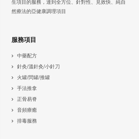
生項目的服務，達到全方位、針對性、見效快、純自
然療法的亞健康調理項目
服務項目
中藥配方
針灸/溫針灸/小針刀
火罐/閃罐/推罐
手法推拿
正骨易脊
⾳頻療癒
排毒服務