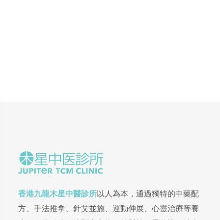
香港九龍木星中醫診所
以人為本，通過獨特的中藥配
方、手法推拿、針艾並施、運動伸展、心靈治療等養