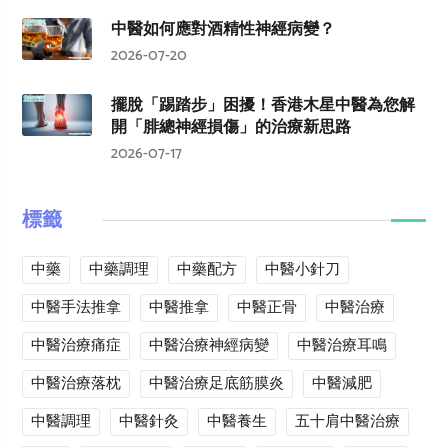
中醫如何應對酒精性神經病變？
2026-07-20
擺脫「踢踏步」困擾！香港木星中醫為您解
開「腓總神經損傷」的治療新思路
2026-07-17
標籤
中藥
中藥調理
中藥配方
中醫小針刀
中醫手法推拿
中醫推拿
中醫正骨
中醫治療
中醫治療痛症
中醫治療神經病變
中醫治療耳鳴
中醫治療落枕
中醫治療足底筋膜炎
中醫減肥
中醫調理
中醫針灸
中醫養生
五十肩中醫治療