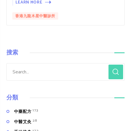
LEARN MORE
香港九龍木星中醫診所
搜索
分類
173
中藥配方
28
中醫艾灸
172