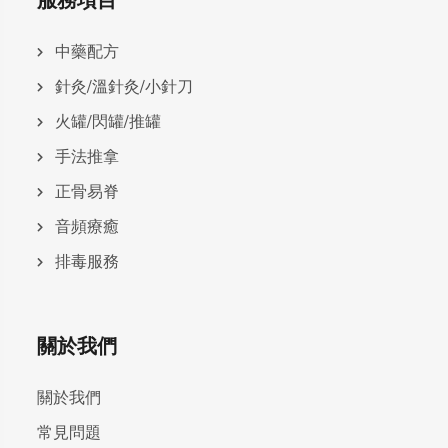
服務項目
中藥配方
針灸/溫針灸/小針刀
火罐/閃罐/推罐
手法推拿
正骨易脊
⾳頻療癒
排毒服務
關於我們
關於我們
常見問題