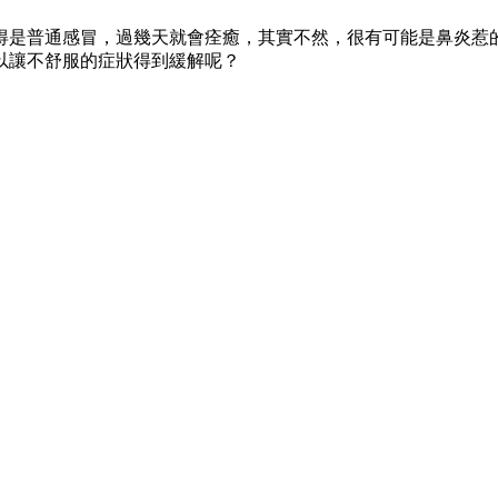
得是普通感冒，過幾天就會痊癒，其實不然，很有可能是鼻炎惹
以讓不舒服的症狀得到緩解呢？