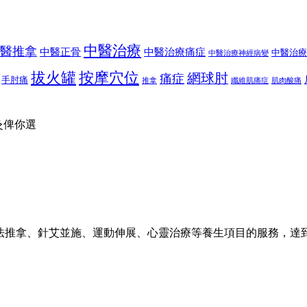
中醫治療
醫推拿
中醫正骨
中醫治療痛症
中醫治療
中醫治療神經病變
按摩穴位
拔火罐
網球肘
痛症
手肘痛
推拿
纖維肌痛症
肌肉酸痛
法推拿、針艾並施、運動伸展、心靈治療等養生項目的服務，達