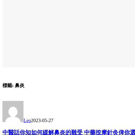
標籤:
鼻炎
Leo
2023-05-27
中醫話你知如何緩解鼻炎的難受 中藥按摩針灸俾你