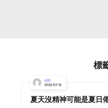
標籤
LEO
2023-07-13
夏天沒精神可能是夏日倦