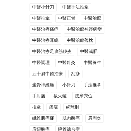
中醫小針刀
中醫手法推拿
中醫推拿
中醫正骨
中醫治療
中醫治療痛症
中醫治療神經病變
中醫治療耳鳴
中醫治療落枕
中醫治療足底筋膜炎
中醫減肥
中醫調理
中醫針灸
中醫養生
五十肩中醫治療
刮痧
坐骨神經痛
小針刀
手法推拿
手肘痛
拔火罐
按摩穴位
推拿
痛症
網球肘
纖維肌痛症
肌肉酸痛
肩周炎
肩頸酸痛
腕管綜合症