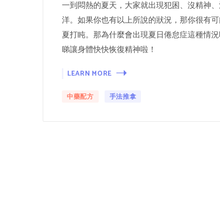
一到悶熱的夏天，大家就出現犯困、沒精神、
洋。如果你也有以上所說的狀況，那你很有可
夏打盹。那為什麼會出現夏日倦怠症這種情況
睇讓身體快快恢復精神啦！
LEARN MORE
中藥配方
手法推拿