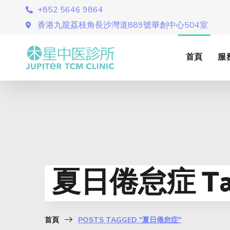
+852 5646 9864
香港九龍荔枝角長沙灣道889號華創中心504室
首頁
服
夏日倦怠症 Ta
首頁
POSTS TAGGED "夏日倦怠症"