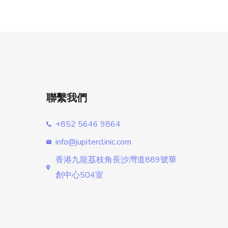
聯繫我們
+852 5646 9864
info@jupiterclinic.com
香港九龍荔枝角長沙灣道889號華
創中心504室