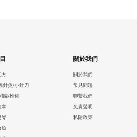
目
關於我們
配方
關於我們
溫針灸/小針刀
常見問題
閃罐/推罐
聯繫我們
推拿
免責聲明
易脊
私隱政策
療癒