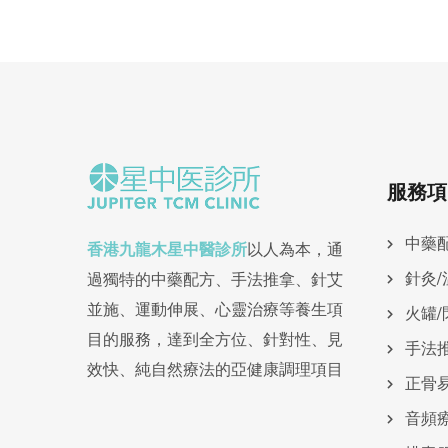
服務項
中藥
香港九龍木星中醫診所
以人為本，通
針灸/
過獨特的中藥配方、手法推拿、針艾
並施、運動伸展、心靈治療等養生項
火罐/
目的服務，達到全方位、針對性、見
手法
效快、純自然療法的亞健康調理項目
正骨
⾳頻