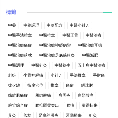
標籤
中藥
中藥調理
中藥配方
中醫小針刀
中醫手法推拿
中醫推拿
中醫正骨
中醫治療
中醫治療痛症
中醫治療神經病變
中醫治療耳鳴
中醫治療落枕
中醫治療足底筋膜炎
中醫減肥
中醫調理
中醫針灸
中醫養生
五十肩中醫治療
刮痧
坐骨神經痛
小針刀
手法推拿
手肘痛
拔火罐
按摩穴位
推拿
痛症
網球肘
纖維肌痛症
肌肉酸痛
肩周炎
肩頸酸痛
腕管綜合症
腰椎間盤突出
腰痛
腳踝扭傷
艾灸
落枕
足底筋膜炎
運動損傷
針灸