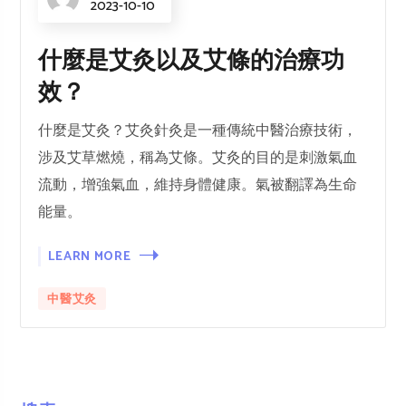
2023-10-10
什麼是艾灸以及艾條的治療功
效？
什麼是艾灸？艾灸針灸是一種傳統中醫治療技術，
涉及艾草燃燒，稱為艾條。艾灸的目的是刺激氣血
流動，增強氣血，維持身體健康。氣被翻譯為生命
能量。
LEARN MORE
中醫艾灸