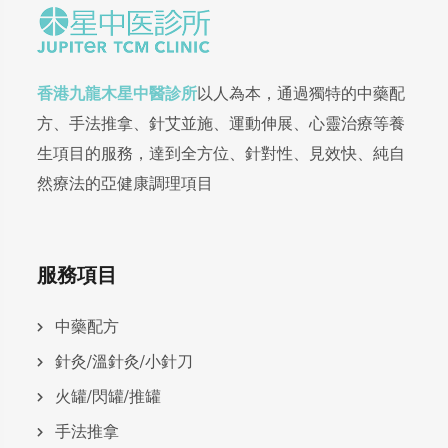
香港九龍木星中醫診所
以人為本，通過獨特的中藥配
方、手法推拿、針艾並施、運動伸展、心靈治療等養
生項目的服務，達到全方位、針對性、見效快、純自
然療法的亞健康調理項目
服務項目
中藥配方
針灸/溫針灸/小針刀
火罐/閃罐/推罐
手法推拿