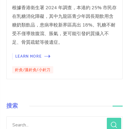
根據香港衛生署 2024 年調查，本港約 25% 市民存
在乳糖消化障礙，其中九龍區青少年因長期飲用含
糖奶類飲品，患病率較新界區高出 18%。乳糖不耐
受不僅導致腹瀉、脹氣，更可能引發鈣質攝入不
足、骨質疏鬆等後遺症。
LEARN MORE
針灸/溫針灸/小針刀
搜索