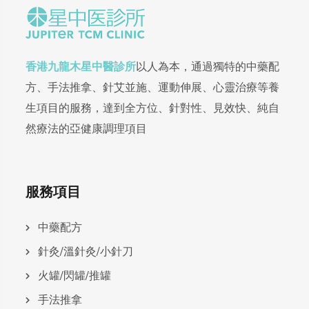
香港九龍木星中醫診所
以人為本，通過獨特的中藥配
方、手法推拿、針艾並施、運動伸展、心靈治療等養
生項目的服務，達到全方位、針對性、見效快、純自
然療法的亞健康調理項目
服務項目
中藥配方
針灸/溫針灸/小針刀
火罐/閃罐/推罐
手法推拿