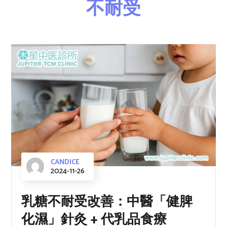
不耐受
CANDICE
2024-11-26
乳糖不耐受改善：中醫「健脾
化濕」針灸 + 代乳品食療