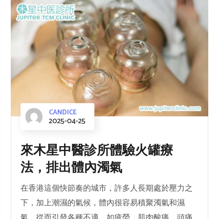
CANDICE
2025-04-25
來木星中醫診所體驗火罐療
法，排出體內濁氣
在香港這個快節奏的城市，許多人長期處於壓力之
下，加上潮濕的氣候，體內很容易積聚濁氣和濕
氣，從而引發各種不適，如疲勞、肌肉酸痛、頭痛