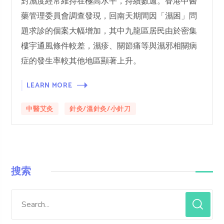
對濕度經常維持在極高水平，持續數週。香港中醫
藥管理委員會調查發現，回南天期間因「濕困」問
題求診的個案大幅增加，其中九龍區居民由於密集
樓宇通風條件較差，濕疹、關節痛等與濕邪相關病
症的發生率較其他地區顯著上升。
LEARN MORE
中醫艾灸
針灸/溫針灸/小針刀
搜索