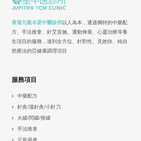
香港九龍木星中醫診所
以人為本，通過獨特的中藥配
方、手法推拿、針艾並施、運動伸展、心靈治療等養
生項目的服務，達到全方位、針對性、見效快、純自
然療法的亞健康調理項目
服務項目
中藥配方
針灸/溫針灸/小針刀
火罐/閃罐/推罐
手法推拿
正骨易脊