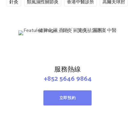
針灸
類風濕性關節炎
香港中醫診所
高爾夫球肘
服務熱線
+852 5646 9864
立即預約