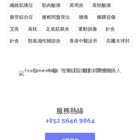
纖維肌痛症
肌肉酸痛
肩周炎
肩頸酸痛
腕管綜合症
腰椎間盤突出
腰痛
腳踝扭傷
艾灸
落枕
足底筋膜炎
運動損傷
針灸
針灸
類風濕性關節炎
香港中醫診所
高爾夫球肘
服務熱線
+852 5646 9864