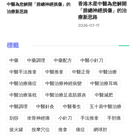
香港木星中醫為您解開
「腓總神經損傷」的治
療新思路
2026-07-17
標籤
中藥
中藥調理
中藥配方
中醫小針刀
中醫手法推拿
中醫推拿
中醫正骨
中醫治療
中醫治療痛症
中醫治療神經病變
中醫治療耳鳴
中醫治療落枕
中醫治療足底筋膜炎
中醫減肥
中醫調理
中醫針灸
中醫養生
五十肩中醫治療
刮痧
坐骨神經痛
小針刀
手法推拿
手肘痛
拔火罐
按摩穴位
推拿
痛症
網球肘