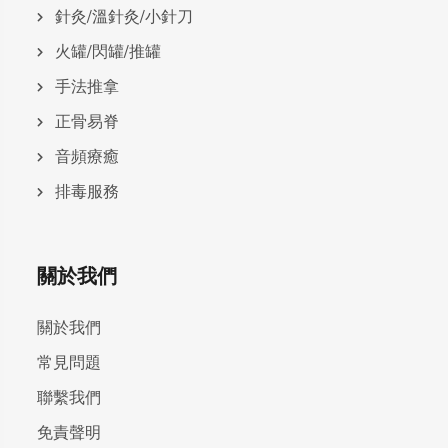
針灸/溫針灸/小針刀
火罐/閃罐/推罐
手法推拿
正骨易脊
⾳頻療癒
排毒服務
關於我們
關於我們
常見問題
聯繫我們
免責聲明