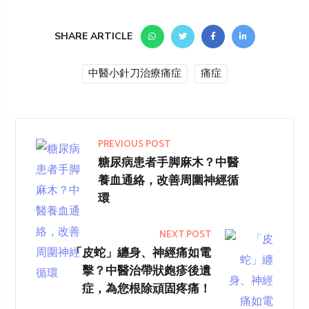
SHARE ARTICLE
中醫小針刀治療痛症
痛症
PREVIOUS POST
糖尿病患者手脚麻木？中醫
養血通絡，改善周圍神經循
環
NEXT POST
「皮蛇」纏身、神經痛如電
擊？中醫治帶狀皰疹後遺
症，為您根除頑固疼痛！