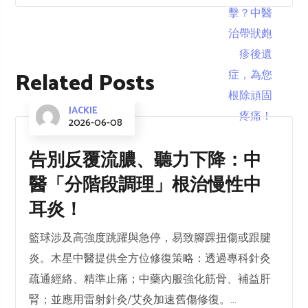
Related Posts
JACKIE
2026-06-08
告別反覆流膿、聽力下降：中
醫「分階段調理」根治慢性中
耳炎！
籃球涉及高強度跳躍與急停，易致腳踝扭傷或跟腱
炎。木星中醫提供全方位修復策略：透過專科針灸
疏通經絡、精準止痛；中藥內服強化筋骨、補益肝
腎；並應用雷射針灸/艾灸加速舊傷修復。...