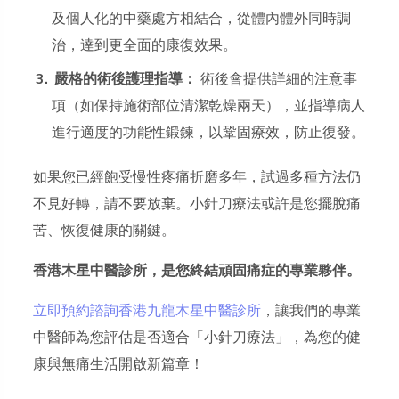
及個人化的中藥處方相結合，從體內體外同時調
治，達到更全面的康復效果。
嚴格的術後護理指導：
術後會提供詳細的注意事
項（如保持施術部位清潔乾燥兩天），並指導病人
進行適度的功能性鍛鍊，以鞏固療效，防止復發。
如果您已經飽受慢性疼痛折磨多年，試過多種方法仍
不見好轉，請不要放棄。小針刀療法或許是您擺脫痛
苦、恢復健康的關鍵。
香港木星中醫診所，是您終結頑固痛症的專業夥伴。
立即預約諮詢香港九龍木星中醫診所
，讓我們的專業
中醫師為您評估是否適合「小針刀療法」，為您的健
康與無痛生活開啟新篇章！