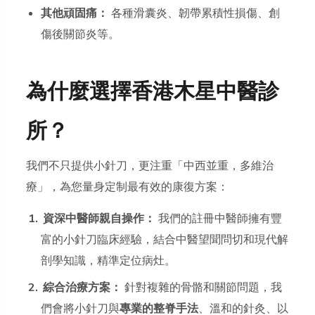
其他頑固痛：
各種滑囊炎、韌帶累積性損傷、創
傷後關節炎等。
為什麼選擇香港木星中醫診
所？
我們不只提供小針刀，更注重「中西並重，多維治
療」，為您量身定制最有效的康復方案：
資深中醫師親自操作：
我們的註冊中醫師擁有豐
富的小針刀臨床經驗，結合中醫望聞問切和現代解
剖學知識，精準定位病灶。
綜合治療方案：
針對複雜的骨骼和關節問題，我
們會將小針刀與
專業的整脊手法
、溫和的針灸、以