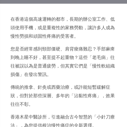
在香港這個高速運轉的都市，長期的辦公室工作、低
頭使用手機，或是重複性的家務勞動，讓許多人成為
慢性勞損和頑固性疼痛的受害者。
您是否經常感到頸部僵硬、肩背痠痛難忍？手部麻痺
到晚上睡不好，甚至提不起重物？這些「老毛病」往
往被誤以為是普通疲勞，但其實它們是「慢性軟組織
損傷」在發出警訊。
傳統的推拿、針灸或西藥治療，或許能短暫緩解症
狀，但對於那些深層、多年的「沾黏性疼痛」，效果
往往不彰。
香港木星中醫診所，引進融合古今智慧的「小針刀療
法」，為您提供根治慢性痛症的全新選擇。