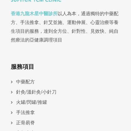
香港九龍木星中醫診所
以人為本，通過獨特的中藥配
方、手法推拿、針艾並施、運動伸展、心靈治療等養
生項目的服務，達到全方位、針對性、見效快、純自
然療法的亞健康調理項目
服務項目
中藥配方
針灸/溫針灸/小針刀
火罐/閃罐/推罐
手法推拿
正骨易脊