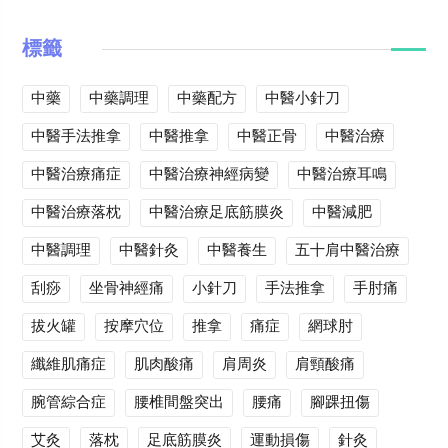
標籤
中藥
中藥調理
中藥配方
中醫小針刀
中醫手法推拿
中醫推拿
中醫正骨
中醫治療
中醫治療痛症
中醫治療神經病變
中醫治療耳鳴
中醫治療落枕
中醫治療足底筋膜炎
中醫減肥
中醫調理
中醫針灸
中醫養生
五十肩中醫治療
刮痧
坐骨神經痛
小針刀
手法推拿
手肘痛
拔火罐
按摩穴位
推拿
痛症
網球肘
纖維肌痛症
肌肉酸痛
肩周炎
肩頸酸痛
腕管綜合症
腰椎間盤突出
腰痛
腳踝扭傷
艾灸
落枕
足底筋膜炎
運動損傷
針灸