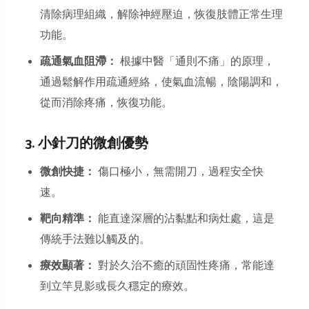
清除病理組織，解除神經壓迫，恢復肢體正常生理
功能。
疏通氣血阻滯：
根據中醫「通則不痛」的原理，
通過鬆解作用疏通經絡，使氣血流暢，陰陽調和，
從而消除疼痛，恢復功能。
3. 小針刀的微創優勢
微創快捷：
傷口極小，無需開刀，過程安全快
速。
靶向精準：
能直達深層的沾黏點和病灶處，這是
傳統手法難以觸及的。
療效顯著：
對於久治不癒的頑固性疼痛，常能達
到立竿見影或長久穩定的療效。