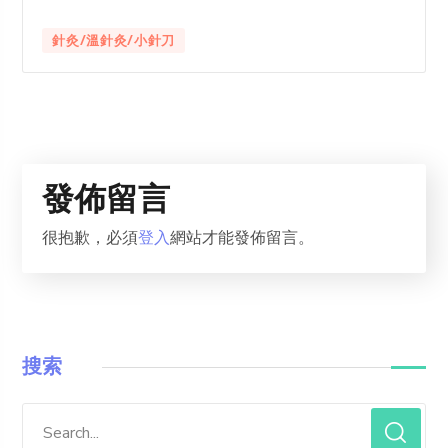
針灸/溫針灸/小針刀
發佈留言
很抱歉，必須
登入
網站才能發佈留言。
搜索