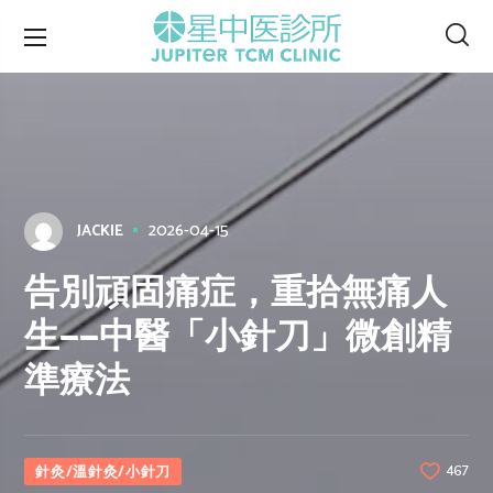
2026-04-15
JACKIE
告別頑固痛症，重拾無痛人
生——中醫「小針刀」微創精
準療法
針灸/溫針灸/小針刀
467