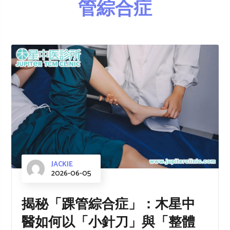
管綜合症
JACKIE
2026-06-05
揭秘「踝管綜合症」：木星中
醫如何以「小針刀」與「整體