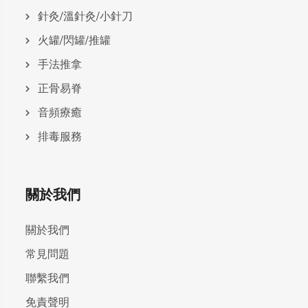
針灸/溫針灸/小針刀
火罐/閃罐/推罐
手法推拿
正骨易脊
⾳頻療癒
排毒服務
關於我們
關於我們
常見問題
聯繫我們
免責聲明