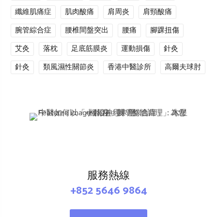
纖維肌痛症
肌肉酸痛
肩周炎
肩頸酸痛
腕管綜合症
腰椎間盤突出
腰痛
腳踝扭傷
艾灸
落枕
足底筋膜炎
運動損傷
針灸
針灸
類風濕性關節炎
香港中醫診所
高爾夫球肘
服務熱線
+852 5646 9864