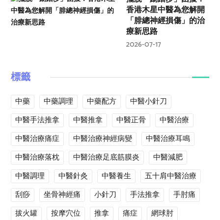
香港木星中醫為您解開
「腓總神經損傷」的治
療新思路
2026-07-17
標籤
中藥
中藥調理
中藥配方
中醫小針刀
中醫手法推拿
中醫推拿
中醫正骨
中醫治療
中醫治療痛症
中醫治療神經病變
中醫治療耳鳴
中醫治療落枕
中醫治療足底筋膜炎
中醫減肥
中醫調理
中醫針灸
中醫養生
五十肩中醫治療
刮痧
坐骨神經痛
小針刀
手法推拿
手肘痛
拔火罐
按摩穴位
推拿
痛症
網球肘