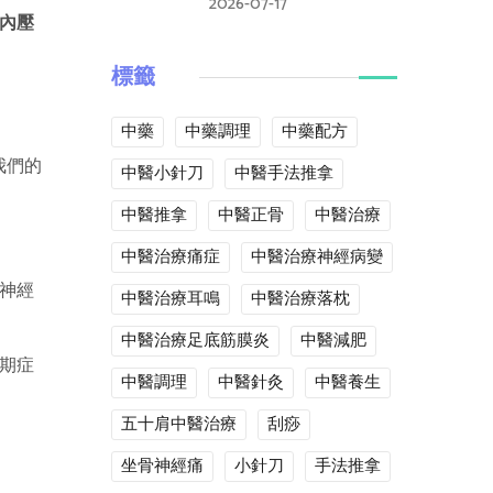
2026-07-17
內壓
標籤
中藥
中藥調理
中藥配方
我們的
中醫小針刀
中醫手法推拿
中醫推拿
中醫正骨
中醫治療
中醫治療痛症
中醫治療神經病變
神經
中醫治療耳鳴
中醫治療落枕
中醫治療足底筋膜炎
中醫減肥
期症
中醫調理
中醫針灸
中醫養生
五十肩中醫治療
刮痧
坐骨神經痛
小針刀
手法推拿