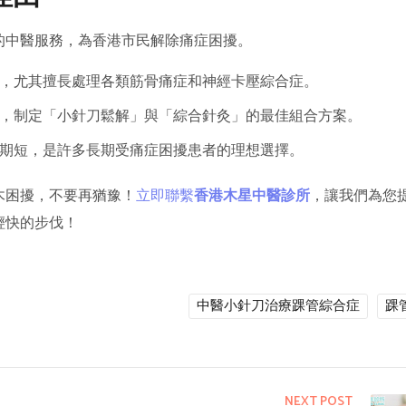
的中醫服務，為香港市民解除痛症困擾。
，尤其擅長處理各類筋骨痛症和神經卡壓綜合症。
，制定「小針刀鬆解」與「綜合針灸」的最佳組合方案。
期短，是許多長期受痛症困擾患者的理想選擇。
木困擾，不要再猶豫！
立即聯繫
香港木星中醫診所
，讓我們為您
輕快的步伐！
中醫小針刀治療踝管綜合症
踝
NEXT POST