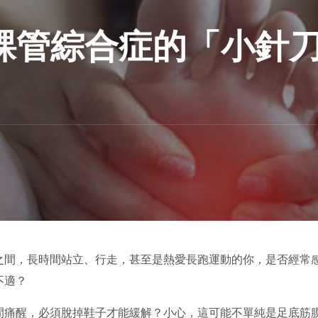
踝管綜合症的「小針
之間，長時間站立、行走，甚至是熱愛長跑運動的你，是否經常
不適？
間痛醒，必須脫掉鞋子才能緩解？小心，這可能不單純是足底筋