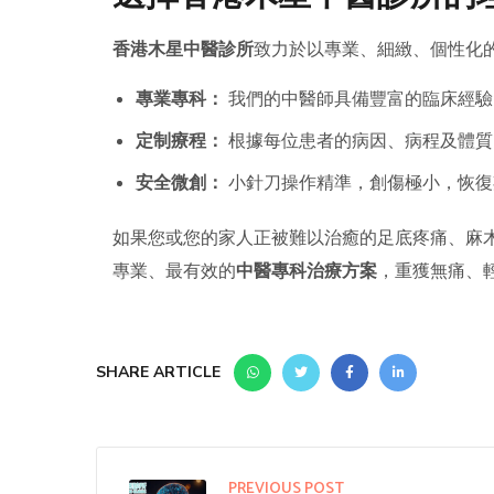
香港木星中醫診所
致力於以專業、細緻、個性化
專業專科：
我們的中醫師具備豐富的臨床經驗
定制療程：
根據每位患者的病因、病程及體質
安全微創：
小針刀操作精準，創傷極小，恢復
如果您或您的家人正被難以治癒的足底疼痛、麻
專業、最有效的
中醫專科治療方案
，重獲無痛、
SHARE ARTICLE
PREVIOUS POST