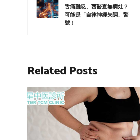
舌痛難忍、西醫查無病灶？
可能是「自律神經失調」警
號！
Related Posts