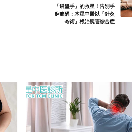
「鍵盤手」的救星！告別手
麻痛醒：木星中醫以「針灸
奇術」根治腕管綜合症