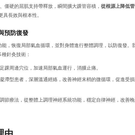
、僵硬的屈肌支持帶釋放，瞬間擴大踝管容積，
從根源上降低管
更具長效與根本性。
與預防復發
功能，恢復局部氣血循環，並對身體進行整體調理，以防復發。
多種針灸技術：
足踝周邊穴位，加速局部氣血運行，消腫止痛。
凝滯型患者，深層溫通經絡，改善神經末梢的微循環，促進受損
調節療法，從整體上調理神經系統功能，穩定自律神經，改善晚
理由