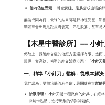
管內佔位因素：
腱鞘囊腫、脂肪瘤或曲張的靜
無論成因為何，最終的結果都是脛神經受壓，影
期甚至會出現足趾皮膚發亮、汗毛脫落，甚至足
【木星中醫診所】—— 小
傳統上，踝管綜合症的治療方案選擇有限。然而
提供一套高效、精準的綜合治療方案：
「小針刀
一、精準「小針刀」鬆解：從根本解決
我們認為，要根治踝管綜合症，最關鍵在於
鬆解
治療原理：
小針刀是一種微創的針具，在嚴格
關鍵卡壓點，進行纖維的切割與鬆解。