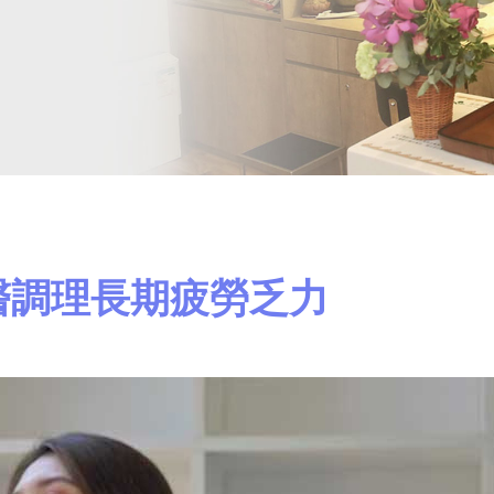
醫調理長期疲勞乏力