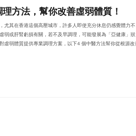
個調理方法，幫你改善虛弱體質！
，尤其在香港這個高壓城市，許多人即使充分休息仍感覺體力不
虛弱或肝腎虧損有關，若不及早調理，可能發展為「亞健康」狀
對虛弱體質提供專業調理方案，以下4 個中醫方法幫你從根源改