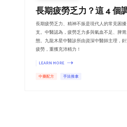
長期疲勞乏力？這 4 
長期疲勞乏力、精神不振是現代人的常見困擾
支。中醫認為，疲勞乏力多與氣血不足、脾胃
態。九龍木星中醫診所由資深中醫師主理，針
疲勞，重獲充沛精力！
LEARN MORE
中藥配方
手法推拿