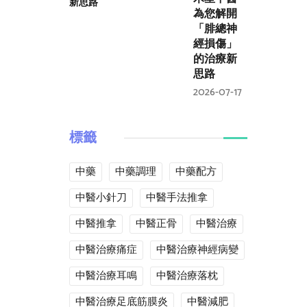
為您解開
「腓總神
經損傷」
的治療新
思路
2026-07-17
標籤
中藥
中藥調理
中藥配方
中醫小針刀
中醫手法推拿
中醫推拿
中醫正骨
中醫治療
中醫治療痛症
中醫治療神經病變
中醫治療耳鳴
中醫治療落枕
中醫治療足底筋膜炎
中醫減肥