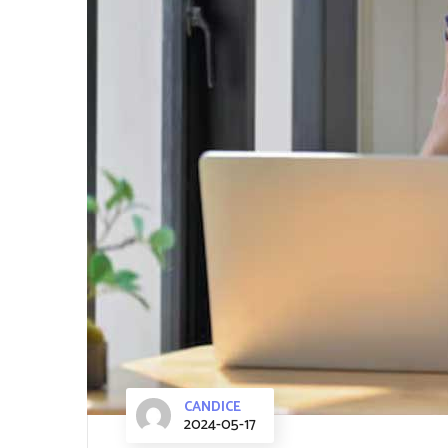
CANDICE
2024-05-17