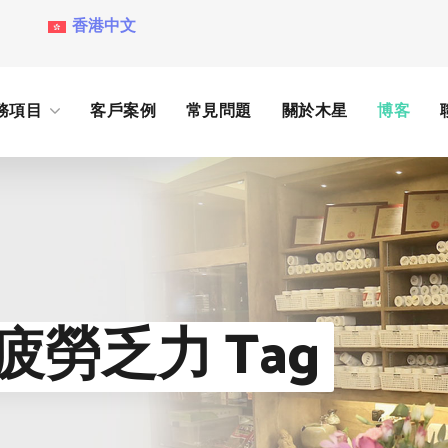
香港中文
務項目
客戶案例
常見問題
關於木星
博客
勞乏力 Tag