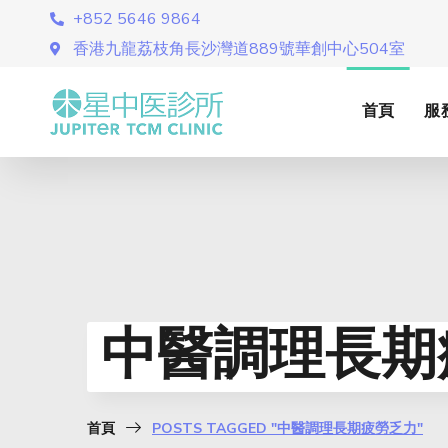
+852 5646 9864
香港九龍荔枝角長沙灣道889號華創中心504室
首頁
服
中醫調理長期疲
首頁
POSTS TAGGED "中醫調理長期疲勞乏力"