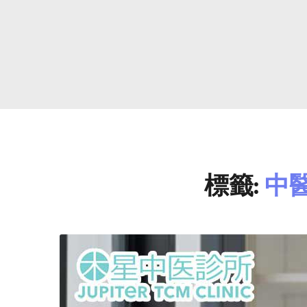
標籤:
中