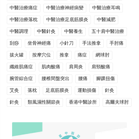
中醫治療痛症
中醫治療神經病變
中醫治療耳鳴
中醫治療落枕
中醫治療足底筋膜炎
中醫減肥
中醫調理
中醫針灸
中醫養生
五十肩中醫治療
刮痧
坐骨神經痛
小針刀
手法推拿
手肘痛
拔火罐
按摩穴位
推拿
痛症
網球肘
纖維肌痛症
肌肉酸痛
肩周炎
肩頸酸痛
腕管綜合症
腰椎間盤突出
腰痛
腳踝扭傷
艾灸
落枕
足底筋膜炎
運動損傷
針灸
針灸
類風濕性關節炎
香港中醫診所
高爾夫球肘