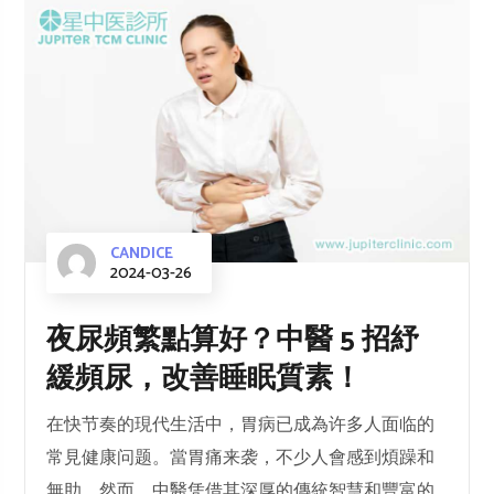
CANDICE
2024-03-26
夜尿頻繁點算好？中醫 5 招紓
緩頻尿，改善睡眠質素！
在快节奏的現代生活中，胃病已成為许多人面临的
常見健康问题。當胃痛来袭，不少人會感到煩躁和
無助。然而，中醫凭借其深厚的傳統智慧和豐富的