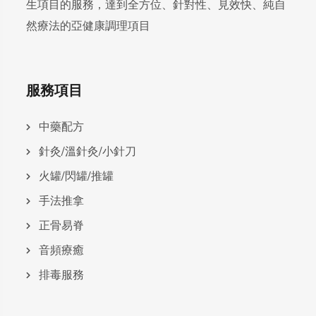
生項目的服務，達到全方位、針對性、見效快、純自
然療法的亞健康調理項目
服務項目
中藥配方
針灸/溫針灸/小針刀
火罐/閃罐/推罐
手法推拿
正骨易脊
⾳頻療癒
排毒服務