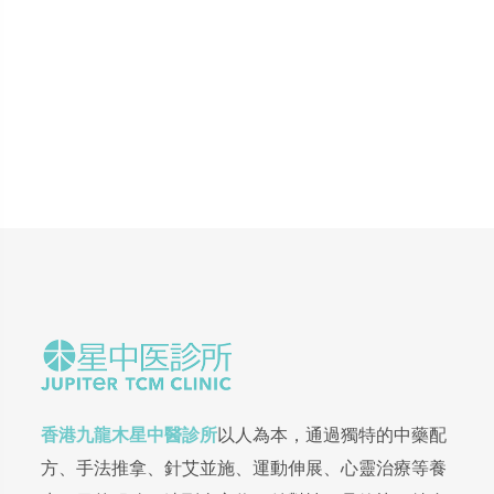
香港九龍木星中醫診所
以人為本，通過獨特的中藥配
方、手法推拿、針艾並施、運動伸展、心靈治療等養