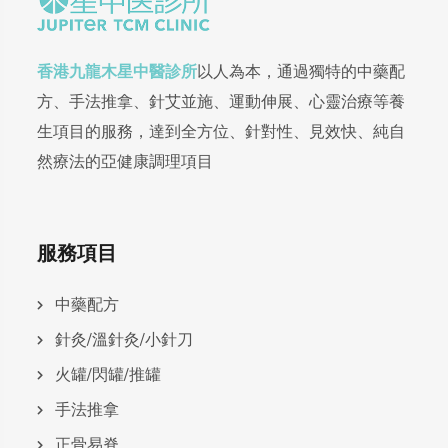
香港九龍木星中醫診所
以人為本，通過獨特的中藥配
方、手法推拿、針艾並施、運動伸展、心靈治療等養
生項目的服務，達到全方位、針對性、見效快、純自
然療法的亞健康調理項目
服務項目
中藥配方
針灸/溫針灸/小針刀
火罐/閃罐/推罐
手法推拿
正骨易脊