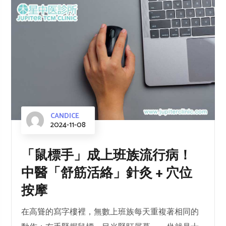
CANDICE
2024-11-08
「鼠標手」成上班族流行病！
中醫「舒筋活絡」針灸 + 穴位
按摩
在高聳的寫字樓裡，無數上班族每天重複著相同的