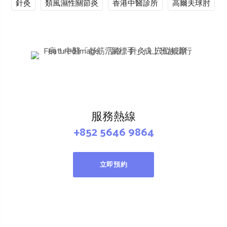
針灸
類風濕性關節炎
香港中醫診所
高爾夫球肘
服務熱線
+852 5646 9864
立即預約