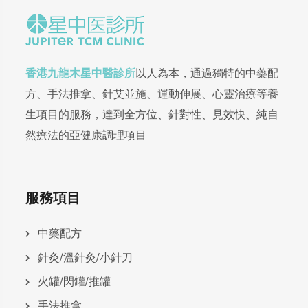
香港九龍木星中醫診所
以人為本，通過獨特的中藥配
方、手法推拿、針艾並施、運動伸展、心靈治療等養
生項目的服務，達到全方位、針對性、見效快、純自
然療法的亞健康調理項目
服務項目
中藥配方
針灸/溫針灸/小針刀
火罐/閃罐/推罐
手法推拿