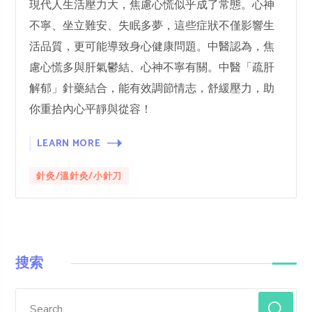
現代人生活壓力大，焦慮心慌似乎成了常態。心神
不寧、坐立難安、失眠多夢，這些症狀不僅影響生
活品質，更可能導致身心健康問題。中醫認為，焦
慮心慌多與肝氣鬱結、心神不寧有關。中醫「疏肝
解郁」針藥結合，能有效調節情志，舒緩壓力，助
你重拾內心平靜與從容！
LEARN MORE
針灸/溫針灸/小針刀
搜索