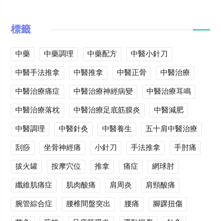
標籤
中藥
中藥調理
中藥配方
中醫小針刀
中醫手法推拿
中醫推拿
中醫正骨
中醫治療
中醫治療痛症
中醫治療神經病變
中醫治療耳鳴
中醫治療落枕
中醫治療足底筋膜炎
中醫減肥
中醫調理
中醫針灸
中醫養生
五十肩中醫治療
刮痧
坐骨神經痛
小針刀
手法推拿
手肘痛
拔火罐
按摩穴位
推拿
痛症
網球肘
纖維肌痛症
肌肉酸痛
肩周炎
肩頸酸痛
腕管綜合症
腰椎間盤突出
腰痛
腳踝扭傷