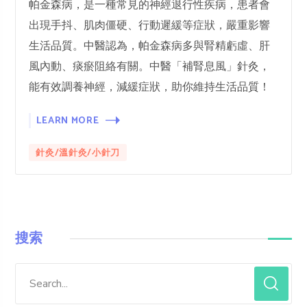
帕金森病，是一種常見的神經退行性疾病，患者會
出現手抖、肌肉僵硬、行動遲緩等症狀，嚴重影響
生活品質。中醫認為，帕金森病多與腎精虧虛、肝
風內動、痰瘀阻絡有關。中醫「補腎息風」針灸，
能有效調養神經，減緩症狀，助你維持生活品質！
LEARN MORE
針灸/溫針灸/小針刀
搜索