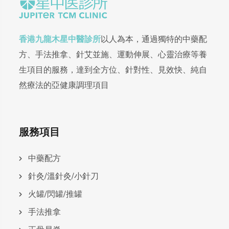
香港九龍木星中醫診所
以人為本，通過獨特的中藥配
方、手法推拿、針艾並施、運動伸展、心靈治療等養
生項目的服務，達到全方位、針對性、見效快、純自
然療法的亞健康調理項目
服務項目
中藥配方
針灸/溫針灸/小針刀
火罐/閃罐/推罐
手法推拿