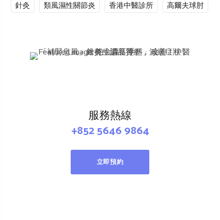
針灸
類風濕性關節炎
香港中醫診所
高爾夫球肘
服務熱線
+852 5646 9864
立即預約