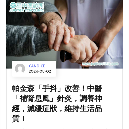
CANDICE
2024-08-02
帕金森「手抖」改善！中醫
「補腎息風」針灸，調養神
經，減緩症狀，維持生活品
質！