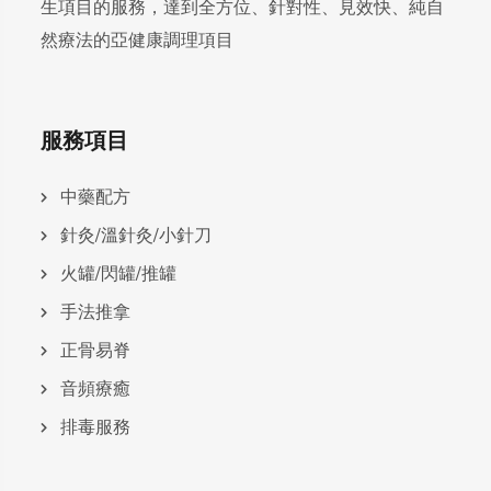
生項目的服務，達到全方位、針對性、見效快、純自
然療法的亞健康調理項目
服務項目
中藥配方
針灸/溫針灸/小針刀
火罐/閃罐/推罐
手法推拿
正骨易脊
⾳頻療癒
排毒服務