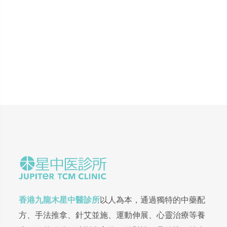
香港九龍木星中醫診所
以人為本，通過獨特的中藥配
方、手法推拿、針艾並施、運動伸展、心靈治療等養