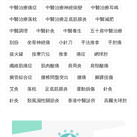
中醫治療痛症
中醫治療神經病變
中醫治療耳鳴
中醫治療落枕
中醫治療足底筋膜炎
中醫減肥
中醫調理
中醫針灸
中醫養生
五十肩中醫治療
刮痧
坐骨神經痛
小針刀
手法推拿
手肘痛
拔火罐
按摩穴位
推拿
痛症
網球肘
纖維肌痛症
肌肉酸痛
肩周炎
肩頸酸痛
腕管綜合症
腰椎間盤突出
腰痛
腳踝扭傷
艾灸
落枕
足底筋膜炎
運動損傷
針灸
針灸
類風濕性關節炎
香港中醫診所
高爾夫球肘