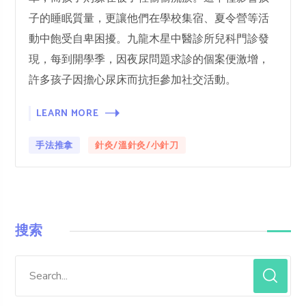
子的睡眠質量，更讓他們在學校集宿、夏令營等活
動中飽受自卑困擾。九龍木星中醫診所兒科門診發
現，每到開學季，因夜尿問題求診的個案便激增，
許多孩子因擔心尿床而抗拒參加社交活動。
LEARN MORE
手法推拿
針灸/溫針灸/小針刀
搜索