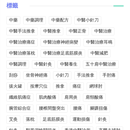
標籤
中藥
中藥調理
中藥配方
中醫小針刀
中醫手法推拿
中醫推拿
中醫正骨
中醫治療
中醫治療痛症
中醫治療神經病變
中醫治療耳鳴
中醫治療落枕
中醫治療足底筋膜炎
中醫減肥
中醫調理
中醫針灸
中醫養生
五十肩中醫治療
刮痧
坐骨神經痛
小針刀
手法推拿
手肘痛
拔火罐
按摩穴位
推拿
痛症
網球肘
纖維肌痛症
肌肉酸痛
肩周炎
肩頸酸痛
腕管綜合症
腰椎間盤突出
腰痛
腳踝扭傷
艾灸
落枕
足底筋膜炎
運動損傷
針灸