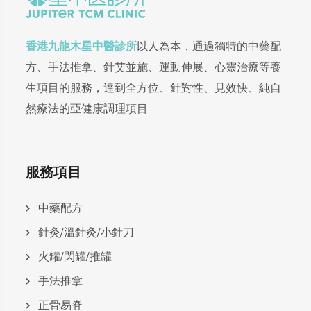
香港九龍木星中醫診所
以人為本，通過獨特的中藥配
方、手法推拿、針艾並施、運動伸展、心靈治療等養
生項目的服務，達到全方位、針對性、見效快、純自
然療法的亞健康調理項目
服務項目
中藥配方
針灸/溫針灸/小針刀
火罐/閃罐/推罐
手法推拿
正骨易脊