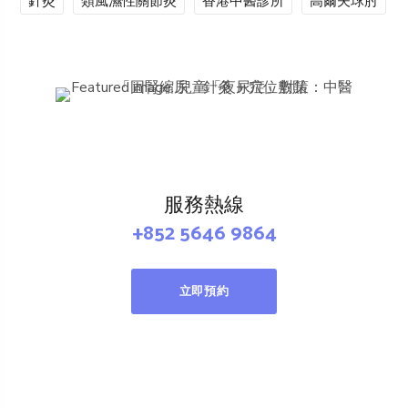
針灸
類風濕性關節炎
香港中醫診所
高爾夫球肘
服務熱線
+852 5646 9864
立即預約