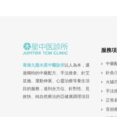
服務項
中藥
香港九龍木星中醫診所
以人為本，通
針灸/
過獨特的中藥配方、手法推拿、針艾
並施、運動伸展、心靈治療等養生項
火罐/
目的服務，達到全方位、針對性、見
手法
效快、純自然療法的亞健康調理項目
正骨
⾳頻