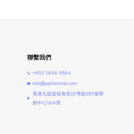
聯繫我們
+852 5646 9864
info@jupiterclinic.com
香港九龍荔枝角長沙灣道889號華
創中心504室