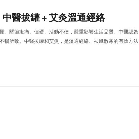
中醫拔罐 + 艾灸溫通經絡
擾。關節痠痛、僵硬、活動不便，嚴重影響生活品質。中醫認為
不暢所致。中醫拔罐和艾灸，是溫通經絡、祛風散寒的有效方法