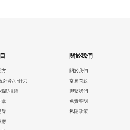
目
關於我們
配方
關於我們
溫針灸/小針刀
常見問題
閃罐/推罐
聯繫我們
推拿
免責聲明
易脊
私隱政策
療癒