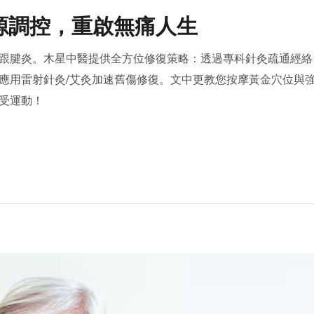
源調控，重啟無痛人生
跟腱炎。木星中醫提供全方位修復策略：透過專科針灸疏通經絡
應用雷射針灸/艾灸加速舊傷修復。文中更教您按摩黃金穴位與
受運動！