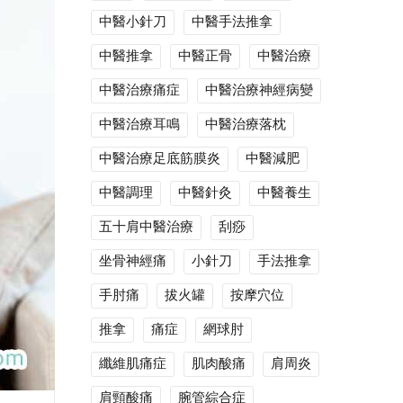
中醫小針刀
中醫手法推拿
中醫推拿
中醫正骨
中醫治療
中醫治療痛症
中醫治療神經病變
中醫治療耳鳴
中醫治療落枕
中醫治療足底筋膜炎
中醫減肥
中醫調理
中醫針灸
中醫養生
五十肩中醫治療
刮痧
坐骨神經痛
小針刀
手法推拿
手肘痛
拔火罐
按摩穴位
推拿
痛症
網球肘
纖維肌痛症
肌肉酸痛
肩周炎
肩頸酸痛
腕管綜合症