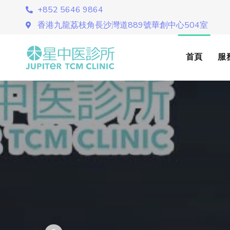
+852 5646 9864
香港九龍荔枝角長沙灣道889號華創中心504室
首頁
服