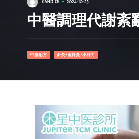
2024-10-23
CANDICE
中醫調理代謝紊
中藥配方
針灸/溫針灸/小針刀