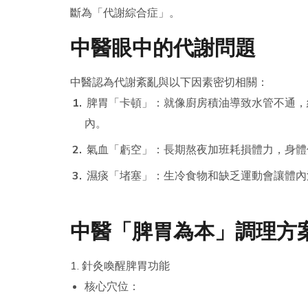
斷為「代謝綜合症」。
中醫眼中的代謝問題
中醫認為代謝紊亂與以下因素密切相關：
脾胃「卡頓」：就像廚房積油導致水管不通，
內。
氣血「虧空」：長期熬夜加班耗損體力，身體
濕痰「堵塞」：生冷食物和缺乏運動會讓體內
中醫「脾胃為本」調理方
1. 針灸喚醒脾胃功能
核心穴位：