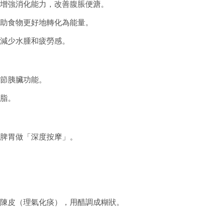
增強消化能力，改善腹脹便溏。
助食物更好地轉化為能量。
減少水腫和疲勞感。
節胰臟功能。
脂。
脾胃做「深度按摩」。
陳皮（理氣化痰），用醋調成糊狀。