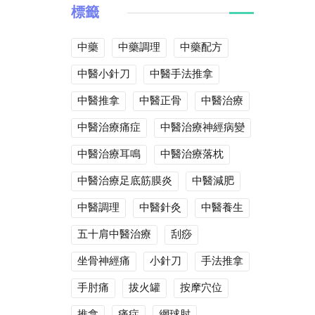
標籤
中藥
中藥調理
中藥配方
中醫小針刀
中醫手法推拿
中醫推拿
中醫正骨
中醫治療
中醫治療痛症
中醫治療神經病變
中醫治療耳鳴
中醫治療落枕
中醫治療足底筋膜炎
中醫減肥
中醫調理
中醫針灸
中醫養生
五十肩中醫治療
刮痧
坐骨神經痛
小針刀
手法推拿
手肘痛
拔火罐
按摩穴位
推拿
痛症
網球肘