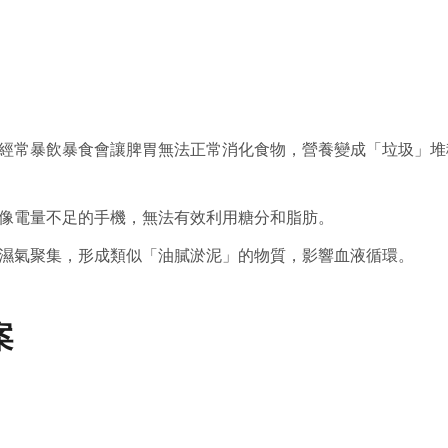
經常暴飲暴食會讓脾胃無法正常消化食物，營養變成「垃圾」堆
像電量不足的手機，無法有效利用糖分和脂肪。
濕氣聚集，形成類似「油膩淤泥」的物質，影響血液循環。
案