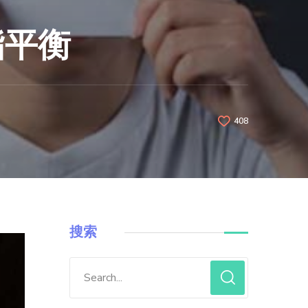
脂平衡
408
搜索