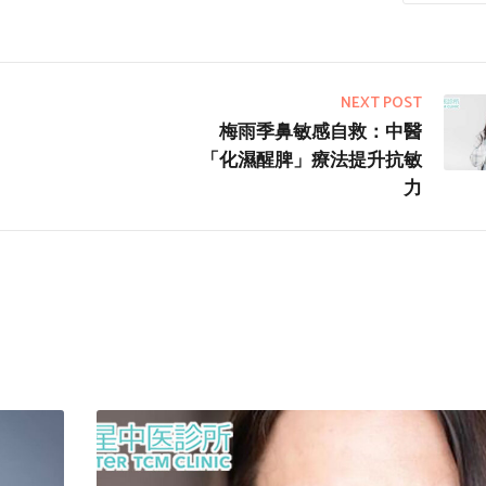
NEXT POST
梅雨季鼻敏感自救：中醫
「化濕醒脾」療法提升抗敏
力