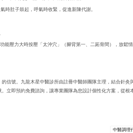
：吸氣時肚子鼓起，呼氣時收緊，促進新陳代謝。
。
功能壓力大時按壓「太沖穴」（腳背第一、二跖骨間），放鬆情
」的信號。九龍木星中醫診所由註冊中醫師團隊主理，結合針灸
狀。立即預約免費諮詢，讓專業團隊為您設計個性化方案，從根
中醫調理