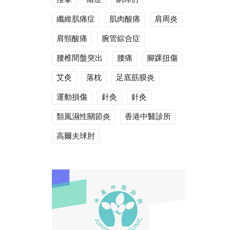
纖維肌痛症
肌肉酸痛
肩周炎
肩頸酸痛
腕管綜合症
腰椎間盤突出
腰痛
腳踝扭傷
艾灸
落枕
足底筋膜炎
運動損傷
針灸
針灸
類風濕性關節炎
香港中醫診所
高爾夫球肘