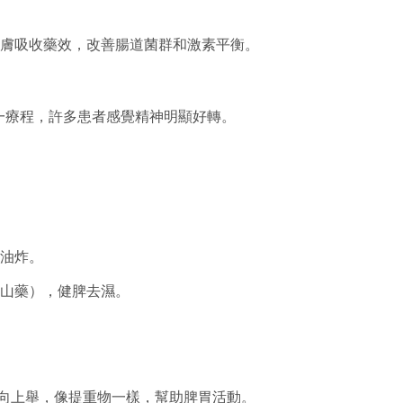
膚吸收藥效，改善腸道菌群和激素平衡。
月為一療程，許多患者感覺精神明顯好轉。
油炸。
山藥），健脾去濕。
替向上舉，像提重物一樣，幫助脾胃活動。