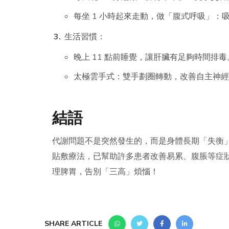
每坐 1 小時起來走動，做「腹式呼吸」
生活習慣：
晚上 11 點前睡覺，讓肝臟有足夠時間排毒
太極雲手式：雙手劃圈轉動，改善自主神經
結語
代謝問題不是突然發生的，而是身體長期「失衡
貼敷療法，已幫助許多患者改善易累、腹脹等症
理脾胃，告別「三高」煩惱！
SHARE ARTICLE