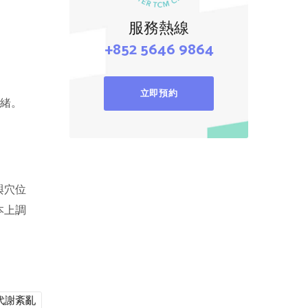
服務熱線
+852 5646 9864
立即預約
緒。
與穴位
本上調
代謝紊亂